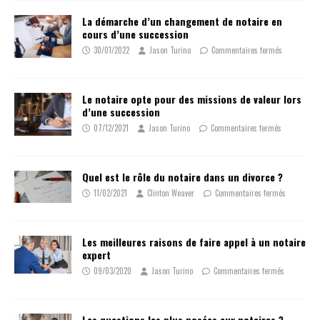
La démarche d’un changement de notaire en
cours d’une succession
30/01/2022
Jason Turino
Commentaires fermés
Le notaire opte pour des missions de valeur lors
d’une succession
07/12/2021
Jason Turino
Commentaires fermés
Quel est le rôle du notaire dans un divorce ?
11/02/2021
Clinton Weaver
Commentaires fermés
Les meilleures raisons de faire appel à un notaire
expert
09/03/2020
Jason Turino
Commentaires fermés
Les questions les plus posées aux notaires ?