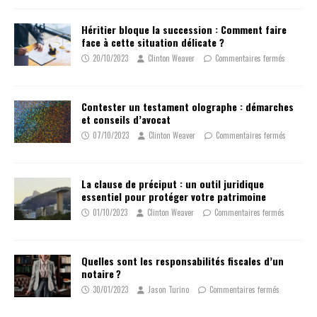
Héritier bloque la succession : Comment faire
face à cette situation délicate ?
20/10/2023
Clinton Weaver
Commentaires fermés
Contester un testament olographe : démarches
et conseils d’avocat
07/10/2023
Clinton Weaver
Commentaires fermés
La clause de préciput : un outil juridique
essentiel pour protéger votre patrimoine
01/10/2023
Clinton Weaver
Commentaires fermés
Quelles sont les responsabilités fiscales d’un
notaire ?
30/01/2023
Jason Turino
Commentaires fermés