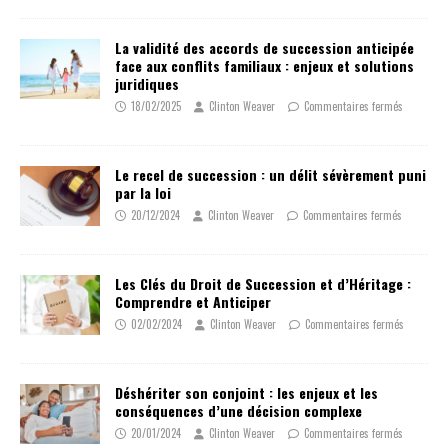
La validité des accords de succession anticipée
face aux conflits familiaux : enjeux et solutions
juridiques
18/02/2025
Clinton Weaver
Commentaires fermés
Le recel de succession : un délit sévèrement puni
par la loi
20/12/2024
Clinton Weaver
Commentaires fermés
Les Clés du Droit de Succession et d’Héritage :
Comprendre et Anticiper
02/02/2024
Clinton Weaver
Commentaires fermés
Déshériter son conjoint : les enjeux et les
conséquences d’une décision complexe
20/01/2024
Clinton Weaver
Commentaires fermés