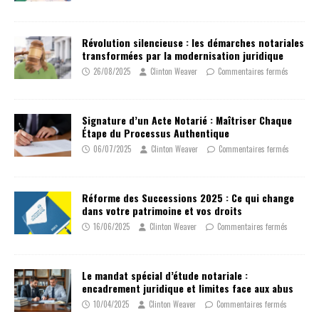
Révolution silencieuse : les démarches notariales
transformées par la modernisation juridique
26/08/2025
Clinton Weaver
Commentaires fermés
Signature d’un Acte Notarié : Maîtriser Chaque
Étape du Processus Authentique
06/07/2025
Clinton Weaver
Commentaires fermés
Réforme des Successions 2025 : Ce qui change
dans votre patrimoine et vos droits
16/06/2025
Clinton Weaver
Commentaires fermés
Le mandat spécial d’étude notariale :
encadrement juridique et limites face aux abus
10/04/2025
Clinton Weaver
Commentaires fermés