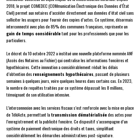
2018, le projet COMEDEC (COMmunication Électronique des Données d’État
Civil) permet aux notaires d’accéder directement aux données d’état civil sans
solliciter les usagers pour fournir des copies d’actes. Ce système, désormais
interconnecté avec plus de 85% des communes françaises, représente un
gain de temps considérable
tant pour les professionnels que pour les
particuliers.
Le décret du 10 octobre 2022 a institué une nouvelle plateforme nommée ANF
(Accès des Notaires au Fichier) qui centralise les informations foncières et
hypothécaires. Cette innovation a considérablement réduit les délais
d’obtention des
renseignements hypothécaires
, passant de plusieurs
semaines à quelques jours, voire quelques heures dans certains cas. En 2023,
le nombre de requêtes traitées par ce système dépassait les 8 millions,
témoignant de son utilisation intensive.
L’interconnexion avec les services fiscaux s’est renforcée avec la mise en place
de TéléActe, permettant la
transmission dématérialisée
des actes pour
l’enregistrement et la publicité foncière. Ce dispositif s’accompagne d’un
système de paiement électronique des droits et taxes, simplifiant
considérablement les démarches administratives post-signature.