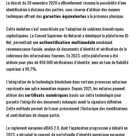
Le décret du 20 novembre 2020 a officiellement reconnu la possibilité d’une
identification à distance des parties, sous réserve d’utiliser des moyens
techniques offrant des
garanties équivalentes
à la présence physique.
Cette évolution s’est concrétisée par l’adoption de solutions biométriques
sophistiquées. Le Conseil Supérieur du Notariat a développé la plateforme ID-
Not, permettant une
authentification multimodale
combinant
reconnaissance faciale, analyse de documents d’identité et vérification de la
cohérence des informations fournies. En 2023, cette plateforme a été
utilisée pour plus de 450 000 vérifications d’identité, avec un taux de fiabilité
supérieur à 99,7%.
L’intégration de la technologie blockchain dans certains processus notariaux
représente une autre innovation majeure. Depuis 2021, les notaires peuvent
utiliser des
certificats numériques
basés sur cette technologie pour
garantir l’intégrité des documents échangés avant la signature définitive.
Cette méthode permet de tracer précisément l’historique des modifications
et contributions de chaque partie.
Le règlement européen eIDAS 2.0, dont l’application progressive a débuté en
2023, a introduit le concept de portefeuille d’identité numérique européen.