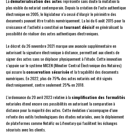
La
dématérialisation des actes
représente sans doute la mutation la
plus visible du notariat contemporain. Depuis la création de l’acte authentique
électronique en 2005, le législateur n’a cessé d’élargir le périmètre des
documents pouvant être traités numériquement. La loi du 6 août 2015 pour la
croissance et l’activité a constitué un
tournant décisif
en généralisant la
possibilité de réaliser des actes authentiques électroniques.
Le décret du 26 novembre 2021 marque une avancée supplémentaire en
autorisant la signature électronique à distance, permettant aux clients de
signer des actes sans se déplacer physiquement à l’étude. Cette innovation
s’appuie sur le système MICEN (Minutier Central Électronique des Notaires)
qui assure la
conservation sécurisée
et la traçabilité des documents
numériques. En 2022, plus de 75% des actes notariés ont été signés
électroniquement, contre seulement 25% en 2018.
L’ordonnance du 20 avril 2023 relative à la
simplification des formalités
notariales étend encore ces possibilités en autorisant la comparution à
distance pour la majorité des actes. Cette évolution s’accompagne d’une
refonte des outils technologiques des études notariales, avec le déploiement
de plateformes comme NotaViz ou Lifenotary qui facilitent les échanges
sécurisés avec les clients.