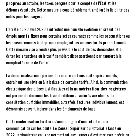
propres
au notaire, les taxes perçues pour le compte de l’État et les
débours éventuels. Cette mesure a considérablement amélioré la lisibilité des
coûts pour les usagers.
L’arrêté du 28 avril 2023 a introduit une nouvelle évolution en créant des
émoluments fixes
pour certains actes courants comme les procurations ou
les consentements à adoption, remplaçant les anciens tarifs proportionnels.
Cette mesure vise à rendre plus prévisible le coût de ces démarches et à
éviter les situations où le tarif semblait disproportionné par rapport à la
complexité réelle de l’acte.
La dématérialisation a permis de réduire certains coûts opérationnels,
entraînant une révision à la baisse de certains tarifs. Ainsi, la communication
électronique des pièces justificatives et la
numérisation des registres
ont permis de diminuer les frais de débours facturés aux clients. La
consultation du fichier immobilier, autrefois facturée individuellement, est
désormais souvent incluse dans les émoluments de base.
Cette modernisation tarifaire s’accompagne d’une refonte de la
communication sur les coûts. Le Conseil Supérieur du Notariat a lancé en
2022 un simulateur en ligne permettant aux usagers d’estimer avec précision