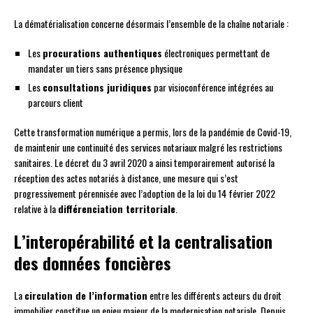
La dématérialisation concerne désormais l’ensemble de la chaîne notariale :
Les
procurations authentiques
électroniques permettant de
mandater un tiers sans présence physique
Les
consultations juridiques
par visioconférence intégrées au
parcours client
Cette transformation numérique a permis, lors de la pandémie de Covid-19,
de maintenir une continuité des services notariaux malgré les restrictions
sanitaires. Le décret du 3 avril 2020 a ainsi temporairement autorisé la
réception des actes notariés à distance, une mesure qui s’est
progressivement pérennisée avec l’adoption de la loi du 14 février 2022
relative à la
différenciation territoriale
.
L’interopérabilité et la centralisation
des données foncières
La
circulation de l’information
entre les différents acteurs du droit
immobilier constitue un enjeu majeur de la modernisation notariale. Depuis