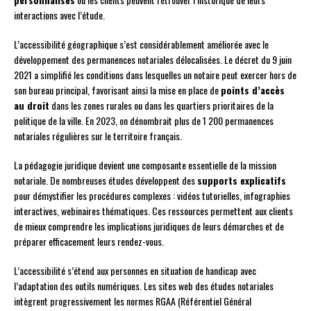
interactions avec l’étude.
L’accessibilité géographique s’est considérablement améliorée avec le
développement des permanences notariales délocalisées. Le décret du 9 juin
2021 a simplifié les conditions dans lesquelles un notaire peut exercer hors de
son bureau principal, favorisant ainsi la mise en place de
points d’accès
au droit
dans les zones rurales ou dans les quartiers prioritaires de la
politique de la ville. En 2023, on dénombrait plus de 1 200 permanences
notariales régulières sur le territoire français.
La pédagogie juridique devient une composante essentielle de la mission
notariale. De nombreuses études développent des
supports explicatifs
pour démystifier les procédures complexes : vidéos tutorielles, infographies
interactives, webinaires thématiques. Ces ressources permettent aux clients
de mieux comprendre les implications juridiques de leurs démarches et de
préparer efficacement leurs rendez-vous.
L’accessibilité s’étend aux personnes en situation de handicap avec
l’adaptation des outils numériques. Les sites web des études notariales
intègrent progressivement les normes RGAA (Référentiel Général