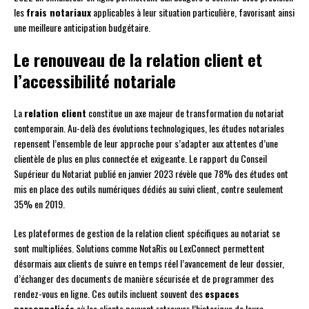
les
frais notariaux
applicables à leur situation particulière, favorisant ainsi
une meilleure anticipation budgétaire.
Le renouveau de la relation client et
l’accessibilité notariale
La
relation client
constitue un axe majeur de transformation du notariat
contemporain. Au-delà des évolutions technologiques, les études notariales
repensent l’ensemble de leur approche pour s’adapter aux attentes d’une
clientèle de plus en plus connectée et exigeante. Le rapport du Conseil
Supérieur du Notariat publié en janvier 2023 révèle que 78% des études ont
mis en place des outils numériques dédiés au suivi client, contre seulement
35% en 2019.
Les plateformes de gestion de la relation client spécifiques au notariat se
sont multipliées. Solutions comme NotaRis ou LexConnect permettent
désormais aux clients de suivre en temps réel l’avancement de leur dossier,
d’échanger des documents de manière sécurisée et de programmer des
rendez-vous en ligne. Ces outils incluent souvent des
espaces
personnalisés
où les clients peuvent retrouver l’historique de leurs