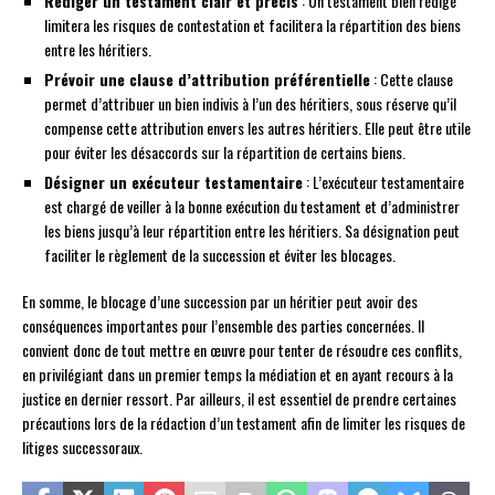
Rédiger un testament clair et précis
: Un testament bien rédigé
limitera les risques de contestation et facilitera la répartition des biens
entre les héritiers.
Prévoir une clause d’attribution préférentielle
: Cette clause
permet d’attribuer un bien indivis à l’un des héritiers, sous réserve qu’il
compense cette attribution envers les autres héritiers. Elle peut être utile
pour éviter les désaccords sur la répartition de certains biens.
Désigner un exécuteur testamentaire
: L’exécuteur testamentaire
est chargé de veiller à la bonne exécution du testament et d’administrer
les biens jusqu’à leur répartition entre les héritiers. Sa désignation peut
faciliter le règlement de la succession et éviter les blocages.
En somme, le blocage d’une succession par un héritier peut avoir des
conséquences importantes pour l’ensemble des parties concernées. Il
convient donc de tout mettre en œuvre pour tenter de résoudre ces conflits,
en privilégiant dans un premier temps la médiation et en ayant recours à la
justice en dernier ressort. Par ailleurs, il est essentiel de prendre certaines
précautions lors de la rédaction d’un testament afin de limiter les risques de
litiges successoraux.