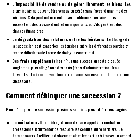
L’impossibilité de vendre ou de gérer librement les biens
: Les
biens indivis ne peuvent être vendus ou gérés sans l’accord unanime des
héritiers. Cela peut notamment poser problème si certains biens
nécessitent des travaux d’entretien importants ou s’ils génèrent des
charges financières.
La dégradation des relations entre les héritiers
: Le blocage de
la succession peut exacerber les tensions entre les différentes parties et
rendre difficile toute forme de dialogue constructif.
Des frais supplémentaires
: Plus une succession reste bloquée
longtemps, plus elle génère des frais (frais d’administration, frais
d’avocats, etc.) qui peuvent finir par entamer sérieusement le patrimoine
successoral.
Comment débloquer une succession ?
Pour débloquer une succession, plusieurs solutions peuvent être envisagées :
La médiation
: Il peut être judicieux de faire appel à un médiateur
professionnel pour tenter de résoudre les conflits entre héritiers. Ce
dernier pourra faciliter le dialogue et aider les parties à trouver un accord