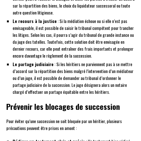
sur la répartition des biens, le choix du liquidateur successoral ou toute
autre question litigieuse.
Le recours à la justice
: Si la médiation échoue ou si elle n’est pas
envisageable, il est possible de saisir le tribunal compétent pour trancher
les litiges. Selon les cas, il pourra s’agir du tribunal de grande instance ou
du juge des tutelles. Toutefois, cette solution doit être envisagée en
dernier recours, car elle peut entraîner des frais importants et prolonger
encore davantage le règlement de la succession.
Le partage judiciaire
: Si les héritiers ne parviennent pas à se mettre
d’accord sur la répartition des biens malgré l’intervention d’un médiateur
ou d’un juge, il est possible de demander au tribunal d’ordonner le
partage judiciaire de la succession. Le juge désignera alors un notaire
chargé d’effectuer un partage équitable entre les héritiers.
Prévenir les blocages de succession
Pour éviter qu’une succession ne soit bloquée par un héritier, plusieurs
précautions peuvent être prises en amont :