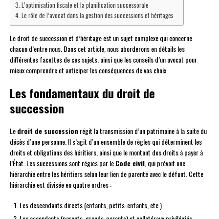
L’optimisation fiscale et la planification successorale
Le rôle de l’avocat dans la gestion des successions et héritages
Le droit de succession et d’héritage est un sujet complexe qui concerne
chacun d’entre nous. Dans cet article, nous aborderons en détails les
différentes facettes de ces sujets, ainsi que les conseils d’un avocat pour
mieux comprendre et anticiper les conséquences de vos choix.
Les fondamentaux du droit de
succession
Le
droit de succession
régit la transmission d’un patrimoine à la suite du
décès d’une personne. Il s’agit d’un ensemble de règles qui déterminent les
droits et obligations des héritiers, ainsi que le montant des droits à payer à
l’État. Les successions sont régies par le
Code civil
, qui prévoit une
hiérarchie entre les héritiers selon leur lien de parenté avec le défunt. Cette
hiérarchie est divisée en quatre ordres :
Les descendants directs (enfants, petits-enfants, etc.)
Les ascendants (parents, grands-parents) et collatéraux privilégiés