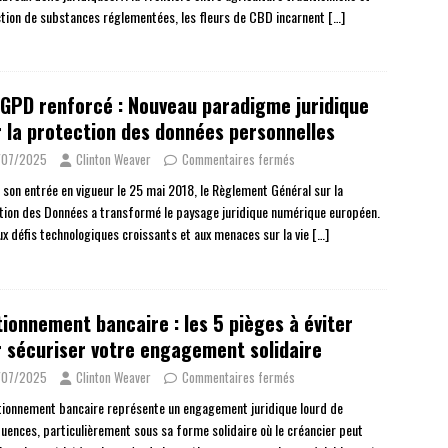
tion de substances réglementées, les fleurs de CBD incarnent
[…]
GPD renforcé : Nouveau paradigme juridique
 la protection des données personnelles
/07/2025
Clinton Weaver
Commentaires fermés
 son entrée en vigueur le 25 mai 2018, le Règlement Général sur la
tion des Données a transformé le paysage juridique numérique européen.
ux défis technologiques croissants et aux menaces sur la vie
[…]
ionnement bancaire : les 5 pièges à éviter
 sécuriser votre engagement solidaire
/07/2025
Clinton Weaver
Commentaires fermés
tionnement bancaire représente un engagement juridique lourd de
uences, particulièrement sous sa forme solidaire où le créancier peut