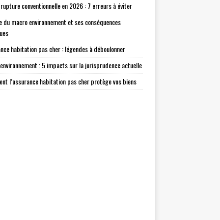
 rupture conventionnelle en 2026 : 7 erreurs à éviter
e du macro environnement et ses conséquences
ques
nce habitation pas cher : légendes à déboulonner
environnement : 5 impacts sur la jurisprudence actuelle
t l’assurance habitation pas cher protège vos biens