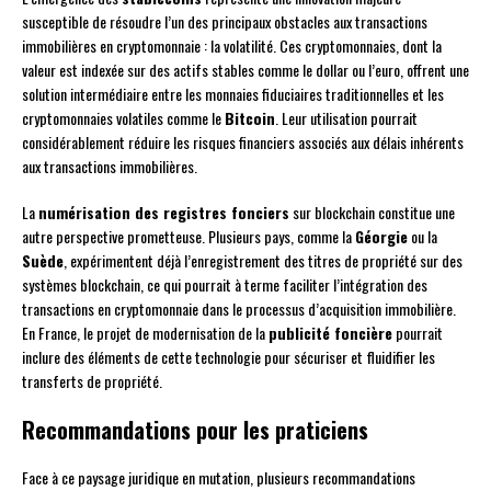
susceptible de résoudre l’un des principaux obstacles aux transactions
immobilières en cryptomonnaie : la volatilité. Ces cryptomonnaies, dont la
valeur est indexée sur des actifs stables comme le dollar ou l’euro, offrent une
solution intermédiaire entre les monnaies fiduciaires traditionnelles et les
cryptomonnaies volatiles comme le
Bitcoin
. Leur utilisation pourrait
considérablement réduire les risques financiers associés aux délais inhérents
aux transactions immobilières.
La
numérisation des registres fonciers
sur blockchain constitue une
autre perspective prometteuse. Plusieurs pays, comme la
Géorgie
ou la
Suède
, expérimentent déjà l’enregistrement des titres de propriété sur des
systèmes blockchain, ce qui pourrait à terme faciliter l’intégration des
transactions en cryptomonnaie dans le processus d’acquisition immobilière.
En France, le projet de modernisation de la
publicité foncière
pourrait
inclure des éléments de cette technologie pour sécuriser et fluidifier les
transferts de propriété.
Recommandations pour les praticiens
Face à ce paysage juridique en mutation, plusieurs recommandations