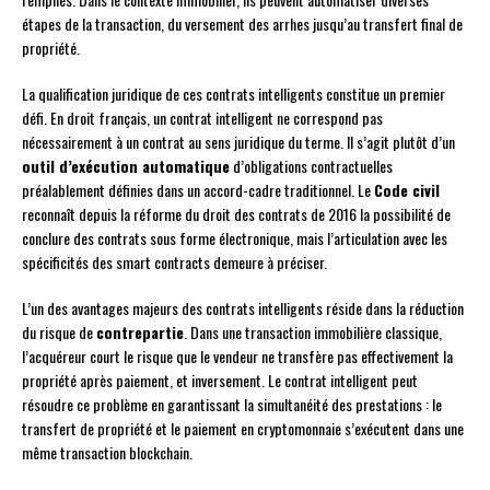
étapes de la transaction, du versement des arrhes jusqu’au transfert final de
propriété.
La qualification juridique de ces contrats intelligents constitue un premier
défi. En droit français, un contrat intelligent ne correspond pas
nécessairement à un contrat au sens juridique du terme. Il s’agit plutôt d’un
outil d’exécution automatique
d’obligations contractuelles
préalablement définies dans un accord-cadre traditionnel. Le
Code civil
reconnaît depuis la réforme du droit des contrats de 2016 la possibilité de
conclure des contrats sous forme électronique, mais l’articulation avec les
spécificités des smart contracts demeure à préciser.
L’un des avantages majeurs des contrats intelligents réside dans la réduction
du risque de
contrepartie
. Dans une transaction immobilière classique,
l’acquéreur court le risque que le vendeur ne transfère pas effectivement la
propriété après paiement, et inversement. Le contrat intelligent peut
résoudre ce problème en garantissant la simultanéité des prestations : le
transfert de propriété et le paiement en cryptomonnaie s’exécutent dans une
même transaction blockchain.