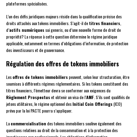
plateformes spécialisées.
L’un des défis juridiques majeurs réside dans la qualification précise des
droits attachés aux tokens immobiliers. S’agit-il de
titres financiers
,
d’
actifs numériques
sui generis, ou d’une nouvelle forme de droit de
propriété? La réponse à cette question détermine le régime juridique
applicable, notamment en termes d’obligations d’information, de protection
des investisseurs et de gouvernance.
Régulation des offres de tokens immobiliers
Les
offres de tokens immobiliers
peuvent, selon leur structuration, être
soumises à différents régimes réglementaires. Si les tokens constituent des
titres financiers, l’émetteur devra se conformer aux exigences du
Règlement Prospectus
et obtenir un visa de l’
AMF
. S’ils sont qualifiés de
jetons utilitaires, le régime optionnel des
Initial Coin Offerings
(ICO)
prévu par la loi PACTE pourra s’appliquer.
La
commercialisation
des tokens immobiliers soulève également des
questions relatives au droit de la consommation et à la protection des
investisseurs non professionnels. Les obligations d’information