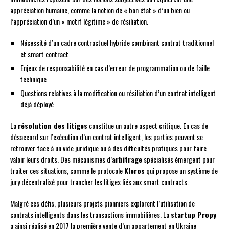
appréciation humaine, comme la notion de « bon état » d’un bien ou
l’appréciation d’un « motif légitime » de résiliation.
Nécessité d’un cadre contractuel hybride combinant contrat traditionnel
et smart contract
Enjeux de responsabilité en cas d’erreur de programmation ou de faille
technique
Questions relatives à la modification ou résiliation d’un contrat intelligent
déjà déployé
La
résolution des litiges
constitue un autre aspect critique. En cas de
désaccord sur l’exécution d’un contrat intelligent, les parties peuvent se
retrouver face à un vide juridique ou à des difficultés pratiques pour faire
valoir leurs droits. Des mécanismes d’
arbitrage
spécialisés émergent pour
traiter ces situations, comme le protocole
Kleros
qui propose un système de
jury décentralisé pour trancher les litiges liés aux smart contracts.
Malgré ces défis, plusieurs projets pionniers explorent l’utilisation de
contrats intelligents dans les transactions immobilières. La
startup Propy
a ainsi réalisé en 2017 la première vente d’un appartement en Ukraine