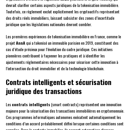
devrait clarifier certains aspects juridiques de la tokenisation immobilière.
Toutefois, ce règlement exclut explicitement les cryptoactifs représentant
des droits réels immobiliers, laissant subsister des zones d’incertitude
juridique que les législations nationales devront combler.
Les premières expériences de tokenisation immobilière en France, comme le
projet
AnnA
qui a tokenisé un immeuble parisien en 2019, constituent des
cas d’étude précieux pour l’évolution du cadre juridique. Ces initiatives
pionnières contribuent à façonner les pratiques et à identifier les
ajustements réglementaires nécessaires pour sécuriser cette innovation à
l’intersection du droit immobilier et de la technologie blockchain.
Contrats intelligents et sécurisation
juridique des transactions
Les
contrats intelligents
(smart contracts) représentent une innovation
majeure pour la sécurisation des transactions immobilières en cryptomonnaie.
Ces programmes informatiques autonomes exécutent automatiquement les
conditions d’un accord préalablement défini lorsque certaines conditions sont
remplies. Dans le contexte immobilier, ils peuvent automatiser diverses