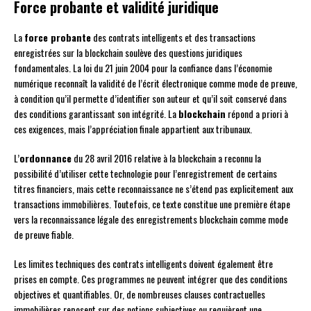
Force probante et validité juridique
La
force probante
des contrats intelligents et des transactions
enregistrées sur la blockchain soulève des questions juridiques
fondamentales. La loi du 21 juin 2004 pour la confiance dans l’économie
numérique reconnaît la validité de l’écrit électronique comme mode de preuve,
à condition qu’il permette d’identifier son auteur et qu’il soit conservé dans
des conditions garantissant son intégrité. La
blockchain
répond a priori à
ces exigences, mais l’appréciation finale appartient aux tribunaux.
L’
ordonnance
du 28 avril 2016 relative à la blockchain a reconnu la
possibilité d’utiliser cette technologie pour l’enregistrement de certains
titres financiers, mais cette reconnaissance ne s’étend pas explicitement aux
transactions immobilières. Toutefois, ce texte constitue une première étape
vers la reconnaissance légale des enregistrements blockchain comme mode
de preuve fiable.
Les limites techniques des contrats intelligents doivent également être
prises en compte. Ces programmes ne peuvent intégrer que des conditions
objectives et quantifiables. Or, de nombreuses clauses contractuelles
immobilières reposent sur des notions subjectives ou requièrent une