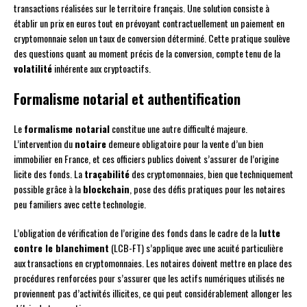
transactions réalisées sur le territoire français. Une solution consiste à
établir un prix en euros tout en prévoyant contractuellement un paiement en
cryptomonnaie selon un taux de conversion déterminé. Cette pratique soulève
des questions quant au moment précis de la conversion, compte tenu de la
volatilité
inhérente aux cryptoactifs.
Formalisme notarial et authentification
Le
formalisme notarial
constitue une autre difficulté majeure.
L’intervention du
notaire
demeure obligatoire pour la vente d’un bien
immobilier en France, et ces officiers publics doivent s’assurer de l’origine
licite des fonds. La
traçabilité
des cryptomonnaies, bien que techniquement
possible grâce à la
blockchain
, pose des défis pratiques pour les notaires
peu familiers avec cette technologie.
L’obligation de vérification de l’origine des fonds dans le cadre de la
lutte
contre le blanchiment
(LCB-FT) s’applique avec une acuité particulière
aux transactions en cryptomonnaies. Les notaires doivent mettre en place des
procédures renforcées pour s’assurer que les actifs numériques utilisés ne
proviennent pas d’activités illicites, ce qui peut considérablement allonger les