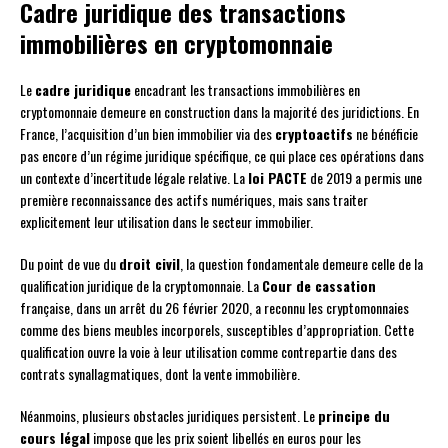
Cadre juridique des transactions
immobilières en cryptomonnaie
Le
cadre juridique
encadrant les transactions immobilières en
cryptomonnaie demeure en construction dans la majorité des juridictions. En
France, l’acquisition d’un bien immobilier via des
cryptoactifs
ne bénéficie
pas encore d’un régime juridique spécifique, ce qui place ces opérations dans
un contexte d’incertitude légale relative. La
loi PACTE
de 2019 a permis une
première reconnaissance des actifs numériques, mais sans traiter
explicitement leur utilisation dans le secteur immobilier.
Du point de vue du
droit civil
, la question fondamentale demeure celle de la
qualification juridique de la cryptomonnaie. La
Cour de cassation
française, dans un arrêt du 26 février 2020, a reconnu les cryptomonnaies
comme des biens meubles incorporels, susceptibles d’appropriation. Cette
qualification ouvre la voie à leur utilisation comme contrepartie dans des
contrats synallagmatiques, dont la vente immobilière.
Néanmoins, plusieurs obstacles juridiques persistent. Le
principe du
cours légal
impose que les prix soient libellés en euros pour les