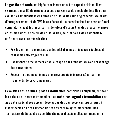
La
gestion fiscale
anticipée représente un autre aspect critique. Il est
vivement conseillé de procéder à une analyse fiscale préalable détaillée pour
évaluer les implications en termes de plus-values sur cryptoactifs, de droits
d’enregistrement et de TVA le cas échéant. La constitution d’un dossier fiscal
complet, incluant les justificatifs de valeur d’acquisition des cryptomonnaies
et les modalités de calcul des plus-values, peut prévenir des contentieux
ultérieurs avec l’administration.
Privilégier les transactions via des plateformes d’échange régulées et
conformes aux exigences LCB-FT
Documenter précisément chaque étape de la transaction avec horodatage
des conversions
Recourir à des mécanismes d’escrow spécialisés pour sécuriser les
transferts de cryptomonnaies
L’évolution des
normes professionnelles
constitue un enjeu majeur pour
les acteurs du secteur immobilier. Les
notaires
,
agents immobiliers
et
avocats
spécialisés doivent développer des compétences spécifiques à
l’intersection du droit immobilier et des technologies blockchain. Des
formations dédiées et des certifications professionnelles commencent à