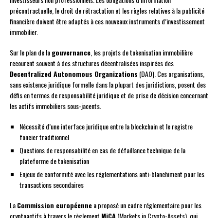
précontractuelle, le droit de rétractation et les règles relatives à la publicité
financière doivent être adaptés à ces nouveaux instruments d’investissement
immobilier.
Sur le plan de la
gouvernance
, les projets de tokenisation immobilière
recourent souvent à des structures décentralisées inspirées des
Decentralized Autonomous Organizations
(DAO). Ces organisations,
sans existence juridique formelle dans la plupart des juridictions, posent des
défis en termes de responsabilité juridique et de prise de décision concernant
les actifs immobiliers sous-jacents.
Nécessité d’une interface juridique entre la blockchain et le registre
foncier traditionnel
Questions de responsabilité en cas de défaillance technique de la
plateforme de tokenisation
Enjeux de conformité avec les réglementations anti-blanchiment pour les
transactions secondaires
La
Commission européenne
a proposé un cadre réglementaire pour les
cryptoactifs à travers le règlement
MiCA
(Markets in Crypto-Assets), qui