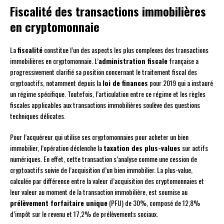
Fiscalité des transactions immobilières
en cryptomonnaie
La
fiscalité
constitue l’un des aspects les plus complexes des transactions
immobilières en cryptomonnaie. L’
administration fiscale
française a
progressivement clarifié sa position concernant le traitement fiscal des
cryptoactifs, notamment depuis la
loi de finances
pour 2019 qui a instauré
un régime spécifique. Toutefois, l’articulation entre ce régime et les règles
fiscales applicables aux transactions immobilières soulève des questions
techniques délicates.
Pour l’acquéreur qui utilise ses cryptomonnaies pour acheter un bien
immobilier, l’opération déclenche la
taxation des plus-values
sur actifs
numériques. En effet, cette transaction s’analyse comme une cession de
cryptoactifs suivie de l’acquisition d’un bien immobilier. La plus-value,
calculée par différence entre la valeur d’acquisition des cryptomonnaies et
leur valeur au moment de la transaction immobilière, est soumise au
prélèvement forfaitaire unique
(PFU) de 30%, composé de 12,8%
d’impôt sur le revenu et 17,2% de prélèvements sociaux.