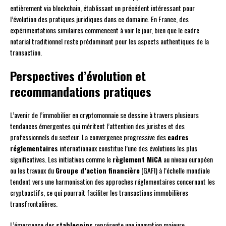
entièrement via blockchain, établissant un précédent intéressant pour
l’évolution des pratiques juridiques dans ce domaine. En France, des
expérimentations similaires commencent à voir le jour, bien que le cadre
notarial traditionnel reste prédominant pour les aspects authentiques de la
transaction.
Perspectives d’évolution et
recommandations pratiques
L’avenir de l’immobilier en cryptomonnaie se dessine à travers plusieurs
tendances émergentes qui méritent l’attention des juristes et des
professionnels du secteur. La convergence progressive des
cadres
réglementaires
internationaux constitue l’une des évolutions les plus
significatives. Les initiatives comme le
règlement MiCA
au niveau européen
ou les travaux du
Groupe d’action financière
(GAFI) à l’échelle mondiale
tendent vers une harmonisation des approches réglementaires concernant les
cryptoactifs, ce qui pourrait faciliter les transactions immobilières
transfrontalières.
L’émergence des
stablecoins
représente une innovation majeure