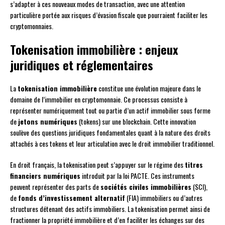
s’adapter à ces nouveaux modes de transaction, avec une attention
particulière portée aux risques d’évasion fiscale que pourraient faciliter les
cryptomonnaies.
Tokenisation immobilière : enjeux
juridiques et réglementaires
La
tokenisation immobilière
constitue une évolution majeure dans le
domaine de l’immobilier en cryptomonnaie. Ce processus consiste à
représenter numériquement tout ou partie d’un actif immobilier sous forme
de
jetons numériques
(tokens) sur une blockchain. Cette innovation
soulève des questions juridiques fondamentales quant à la nature des droits
attachés à ces tokens et leur articulation avec le droit immobilier traditionnel.
En droit français, la tokenisation peut s’appuyer sur le régime des
titres
financiers numériques
introduit par la loi PACTE. Ces instruments
peuvent représenter des parts de
sociétés civiles immobilières
(SCI),
de
fonds d’investissement alternatif
(FIA) immobiliers ou d’autres
structures détenant des actifs immobiliers. La tokenisation permet ainsi de
fractionner la propriété immobilière et d’en faciliter les échanges sur des