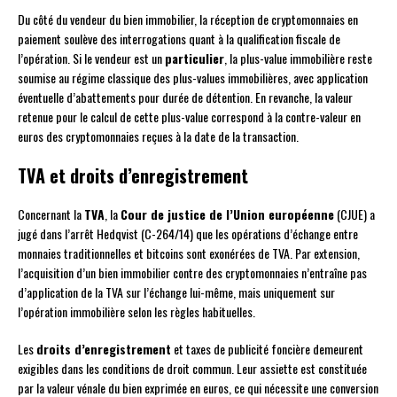
Du côté du vendeur du bien immobilier, la réception de cryptomonnaies en
paiement soulève des interrogations quant à la qualification fiscale de
l’opération. Si le vendeur est un
particulier
, la plus-value immobilière reste
soumise au régime classique des plus-values immobilières, avec application
éventuelle d’abattements pour durée de détention. En revanche, la valeur
retenue pour le calcul de cette plus-value correspond à la contre-valeur en
euros des cryptomonnaies reçues à la date de la transaction.
TVA et droits d’enregistrement
Concernant la
TVA
, la
Cour de justice de l’Union européenne
(CJUE) a
jugé dans l’arrêt Hedqvist (C-264/14) que les opérations d’échange entre
monnaies traditionnelles et bitcoins sont exonérées de TVA. Par extension,
l’acquisition d’un bien immobilier contre des cryptomonnaies n’entraîne pas
d’application de la TVA sur l’échange lui-même, mais uniquement sur
l’opération immobilière selon les règles habituelles.
Les
droits d’enregistrement
et taxes de publicité foncière demeurent
exigibles dans les conditions de droit commun. Leur assiette est constituée
par la valeur vénale du bien exprimée en euros, ce qui nécessite une conversion