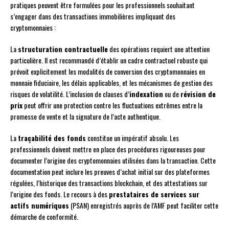
pratiques peuvent être formulées pour les professionnels souhaitant
s’engager dans des transactions immobilières impliquant des
cryptomonnaies :
La
structuration contractuelle
des opérations requiert une attention
particulière. Il est recommandé d’établir un cadre contractuel robuste qui
prévoit explicitement les modalités de conversion des cryptomonnaies en
monnaie fiduciaire, les délais applicables, et les mécanismes de gestion des
risques de volatilité. L’inclusion de clauses d’
indexation
ou de
révision de
prix
peut offrir une protection contre les fluctuations extrêmes entre la
promesse de vente et la signature de l’acte authentique.
La
traçabilité des fonds
constitue un impératif absolu. Les
professionnels doivent mettre en place des procédures rigoureuses pour
documenter l’origine des cryptomonnaies utilisées dans la transaction. Cette
documentation peut inclure les preuves d’achat initial sur des plateformes
régulées, l’historique des transactions blockchain, et des attestations sur
l’origine des fonds. Le recours à des
prestataires de services sur
actifs numériques
(PSAN) enregistrés auprès de l’AMF peut faciliter cette
démarche de conformité.