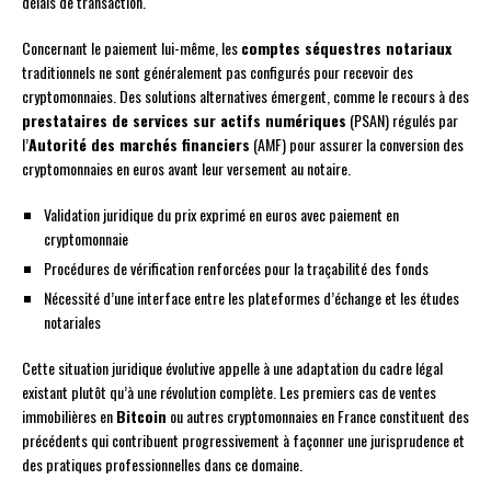
délais de transaction.
Concernant le paiement lui-même, les
comptes séquestres notariaux
traditionnels ne sont généralement pas configurés pour recevoir des
cryptomonnaies. Des solutions alternatives émergent, comme le recours à des
prestataires de services sur actifs numériques
(PSAN) régulés par
l’
Autorité des marchés financiers
(AMF) pour assurer la conversion des
cryptomonnaies en euros avant leur versement au notaire.
Validation juridique du prix exprimé en euros avec paiement en
cryptomonnaie
Procédures de vérification renforcées pour la traçabilité des fonds
Nécessité d’une interface entre les plateformes d’échange et les études
notariales
Cette situation juridique évolutive appelle à une adaptation du cadre légal
existant plutôt qu’à une révolution complète. Les premiers cas de ventes
immobilières en
Bitcoin
ou autres cryptomonnaies en France constituent des
précédents qui contribuent progressivement à façonner une jurisprudence et
des pratiques professionnelles dans ce domaine.