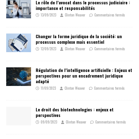
Le rôle de l’avocat dans le processus judiciaire :
importance et responsabilités
13/09/2023
Clinton Weaver
Commentaires fermés
Changer la forme juridique de la société: un
processus complexe mais essentiel
12/09/2023
Clinton Weaver
Commentaires fermés
Régulation de l’intelligence artificielle : Enjeux et
perspectives pour un encadrement juridique
adapté
11/09/2023
Clinton Weaver
Commentaires fermés
Le droit des biotechnologies : enjeux et
perspectives
09/09/2023
Clinton Weaver
Commentaires fermés