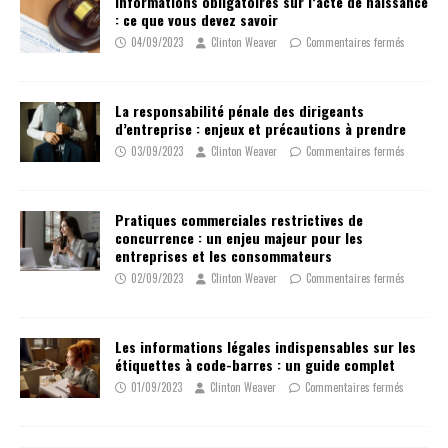
Informations obligatoires sur l’acte de naissance
: ce que vous devez savoir
04/09/2023
Clinton Weaver
Commentaires fermés
La responsabilité pénale des dirigeants
d’entreprise : enjeux et précautions à prendre
03/09/2023
Clinton Weaver
Commentaires fermés
Pratiques commerciales restrictives de
concurrence : un enjeu majeur pour les
entreprises et les consommateurs
02/09/2023
Clinton Weaver
Commentaires fermés
Les informations légales indispensables sur les
étiquettes à code-barres : un guide complet
01/09/2023
Clinton Weaver
Commentaires fermés