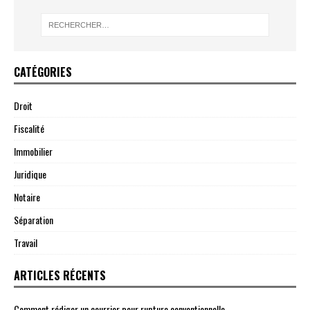
CATÉGORIES
Droit
Fiscalité
Immobilier
Juridique
Notaire
Séparation
Travail
ARTICLES RÉCENTS
Comment rédiger un courrier pour rupture conventionnelle