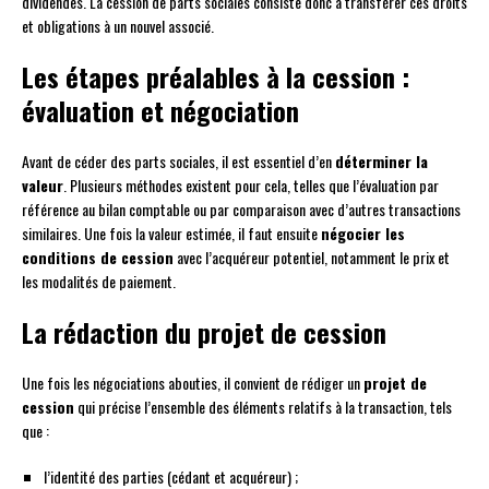
dividendes. La cession de parts sociales consiste donc à transférer ces droits
et obligations à un nouvel associé.
Les étapes préalables à la cession :
évaluation et négociation
Avant de céder des parts sociales, il est essentiel d’en
déterminer la
valeur
. Plusieurs méthodes existent pour cela, telles que l’évaluation par
référence au bilan comptable ou par comparaison avec d’autres transactions
similaires. Une fois la valeur estimée, il faut ensuite
négocier les
conditions de cession
avec l’acquéreur potentiel, notamment le prix et
les modalités de paiement.
La rédaction du projet de cession
Une fois les négociations abouties, il convient de rédiger un
projet de
cession
qui précise l’ensemble des éléments relatifs à la transaction, tels
que :
l’identité des parties (cédant et acquéreur) ;