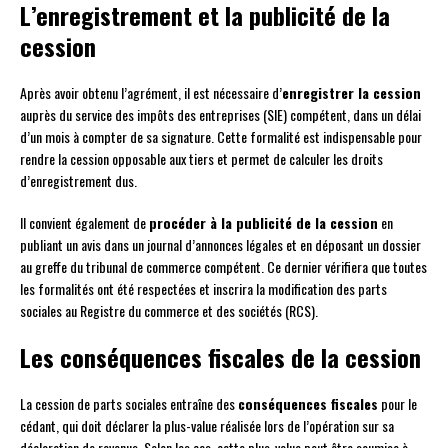
L’enregistrement et la publicité de la
cession
Après avoir obtenu l’agrément, il est nécessaire d’
enregistrer la cession
auprès du service des impôts des entreprises (SIE) compétent, dans un délai
d’un mois à compter de sa signature. Cette formalité est indispensable pour
rendre la cession opposable aux tiers et permet de calculer les droits
d’enregistrement dus.
Il convient également de
procéder à la publicité de la cession
en
publiant un avis dans un journal d’annonces légales et en déposant un dossier
au greffe du tribunal de commerce compétent. Ce dernier vérifiera que toutes
les formalités ont été respectées et inscrira la modification des parts
sociales au Registre du commerce et des sociétés (RCS).
Les conséquences fiscales de la cession
La cession de parts sociales entraîne des
conséquences fiscales
pour le
cédant, qui doit déclarer la plus-value réalisée lors de l’opération sur sa
déclaration de revenus. Selon les cas, cette plus-value peut être soumise à