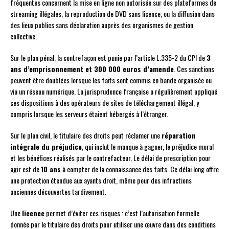
fréquentes concernent la mise en ligne non autorisée sur des plateformes de
streaming illégales, la reproduction de DVD sans licence, ou la diffusion dans
des lieux publics sans déclaration auprès des organismes de gestion
collective.
Sur le plan pénal, la contrefaçon est punie par l’article L.335-2 du CPI de
3
ans d’emprisonnement et 300 000 euros d’amende
. Ces sanctions
peuvent être doublées lorsque les faits sont commis en bande organisée ou
via un réseau numérique. La jurisprudence française a régulièrement appliqué
ces dispositions à des opérateurs de sites de téléchargement illégal, y
compris lorsque les serveurs étaient hébergés à l’étranger.
Sur le plan civil, le titulaire des droits peut réclamer une
réparation
intégrale du préjudice
, qui inclut le manque à gagner, le préjudice moral
et les bénéfices réalisés par le contrefacteur. Le délai de prescription pour
agir est de
10 ans
à compter de la connaissance des faits. Ce délai long offre
une protection étendue aux ayants droit, même pour des infractions
anciennes découvertes tardivement.
Une
licence
permet d’éviter ces risques : c’est l’autorisation formelle
donnée par le titulaire des droits pour utiliser une œuvre dans des conditions