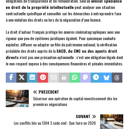
obligations de transparence et de rémunération. Seul un
avocat spécialisé
en droit de la propriété intellectuelle
peut analyser une situation
contractuelle spécifique et conseiller sur les démarches à entreprendre face
à une violation des droits ou lors de la négociation d’une licence.
Le droit d’auteur français protège les œuvres cinématographiques avec une
rigueur que peu de systèmes juridiques égalent. Pour quiconque souhaite
exploiter, diffuser ou adapter un film du patrimoine national, la vérification
préalable des droits auprès de la
SACD, du CNC ou des ayants droit
directs
n’est pas une précaution optionnelle : c’est une obligation légale dont
le non-respect expose à des conséquences financières et pénales immédiates.
PRÉCÉDENT
Sécuriser une opération de capital-investissement dès les
premières négociations
SUIVANT
Les conflits liés au 1304 3 code civil : Que faire en 2026