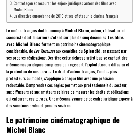
Contrefaçon et recours : les enjeux juridiques autour des films avec
Michel Blanc
La directive européenne de 2019 et ses effets sur le cinéma français
Le cinéma français doit beaucoup à
Michel Blanc
, acteur, réalisateur et
scénariste dont la carrière s’étend sur plus de cinq décennies. Les
films
avec Michel Blanc
forment un patrimoine cinématographique
considérable, de
Les Valseuses
aux comédies du
Splendid
, en passant par
ses propres réalisations. Derrière cette richesse artistique se cachent des
mécanismes juridiques complexes qui régissent l’exploitation, la diffusion et
la protection de ces œuvres. Le droit d’auteur français, l’un des plus
protecteurs au monde, s’applique à chaque film avec une précision
redoutable. Comprendre ces règles permet aux professionnels du secteur,
aux diffuseurs et aux amateurs éclairés de mesurer les droits et obligations
qui entourent ces œuvres. Une méconnaissance de ce cadre juridique expose à
des sanctions civiles et pénales sévères.
Le patrimoine cinématographique de
Michel Blanc