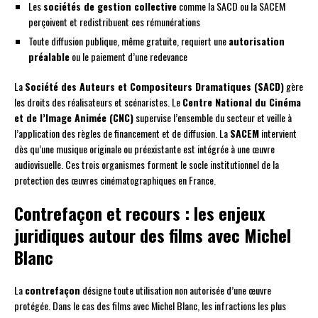
Les
sociétés de gestion collective
comme la SACD ou la SACEM
perçoivent et redistribuent ces rémunérations
Toute diffusion publique, même gratuite, requiert une
autorisation
préalable
ou le paiement d’une redevance
La
Société des Auteurs et Compositeurs Dramatiques (SACD)
gère
les droits des réalisateurs et scénaristes. Le
Centre National du Cinéma
et de l’Image Animée (CNC)
supervise l’ensemble du secteur et veille à
l’application des règles de financement et de diffusion. La
SACEM
intervient
dès qu’une musique originale ou préexistante est intégrée à une œuvre
audiovisuelle. Ces trois organismes forment le socle institutionnel de la
protection des œuvres cinématographiques en France.
Contrefaçon et recours : les enjeux
juridiques autour des films avec Michel
Blanc
La
contrefaçon
désigne toute utilisation non autorisée d’une œuvre
protégée. Dans le cas des films avec Michel Blanc, les infractions les plus