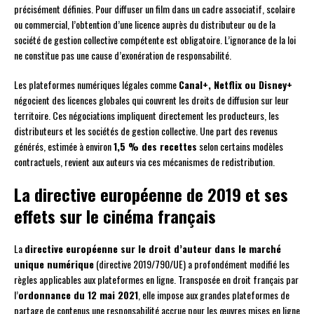
précisément définies. Pour diffuser un film dans un cadre associatif, scolaire
ou commercial, l’obtention d’une licence auprès du distributeur ou de la
société de gestion collective compétente est obligatoire. L’ignorance de la loi
ne constitue pas une cause d’exonération de responsabilité.
Les plateformes numériques légales comme
Canal+, Netflix ou Disney+
négocient des licences globales qui couvrent les droits de diffusion sur leur
territoire. Ces négociations impliquent directement les producteurs, les
distributeurs et les sociétés de gestion collective. Une part des revenus
générés, estimée à environ
1,5 % des recettes
selon certains modèles
contractuels, revient aux auteurs via ces mécanismes de redistribution.
La directive européenne de 2019 et ses
effets sur le cinéma français
La
directive européenne sur le droit d’auteur dans le marché
unique numérique
(directive 2019/790/UE) a profondément modifié les
règles applicables aux plateformes en ligne. Transposée en droit français par
l’
ordonnance du 12 mai 2021
, elle impose aux grandes plateformes de
partage de contenus une responsabilité accrue pour les œuvres mises en ligne