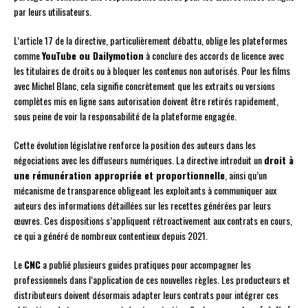
par leurs utilisateurs.
L’article 17 de la directive, particulièrement débattu, oblige les plateformes
comme
YouTube ou Dailymotion
à conclure des accords de licence avec
les titulaires de droits ou à bloquer les contenus non autorisés. Pour les films
avec Michel Blanc, cela signifie concrètement que les extraits ou versions
complètes mis en ligne sans autorisation doivent être retirés rapidement,
sous peine de voir la responsabilité de la plateforme engagée.
Cette évolution législative renforce la position des auteurs dans les
négociations avec les diffuseurs numériques. La directive introduit un
droit à
une rémunération appropriée et proportionnelle
, ainsi qu’un
mécanisme de transparence obligeant les exploitants à communiquer aux
auteurs des informations détaillées sur les recettes générées par leurs
œuvres. Ces dispositions s’appliquent rétroactivement aux contrats en cours,
ce qui a généré de nombreux contentieux depuis 2021.
Le
CNC
a publié plusieurs guides pratiques pour accompagner les
professionnels dans l’application de ces nouvelles règles. Les producteurs et
distributeurs doivent désormais adapter leurs contrats pour intégrer ces