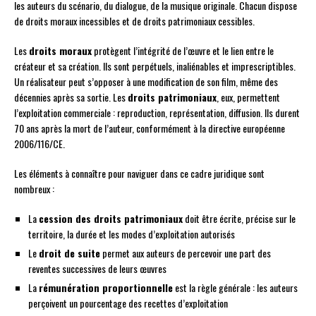
les auteurs du scénario, du dialogue, de la musique originale. Chacun dispose
de droits moraux incessibles et de droits patrimoniaux cessibles.
Les
droits moraux
protègent l’intégrité de l’œuvre et le lien entre le
créateur et sa création. Ils sont perpétuels, inaliénables et imprescriptibles.
Un réalisateur peut s’opposer à une modification de son film, même des
décennies après sa sortie. Les
droits patrimoniaux
, eux, permettent
l’exploitation commerciale : reproduction, représentation, diffusion. Ils durent
70 ans après la mort de l’auteur, conformément à la directive européenne
2006/116/CE.
Les éléments à connaître pour naviguer dans ce cadre juridique sont
nombreux :
La
cession des droits patrimoniaux
doit être écrite, précise sur le
territoire, la durée et les modes d’exploitation autorisés
Le
droit de suite
permet aux auteurs de percevoir une part des
reventes successives de leurs œuvres
La
rémunération proportionnelle
est la règle générale : les auteurs
perçoivent un pourcentage des recettes d’exploitation