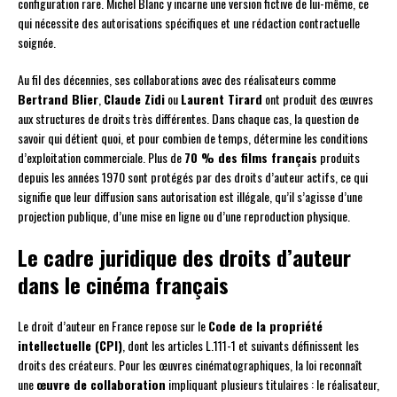
configuration rare. Michel Blanc y incarne une version fictive de lui-même, ce
qui nécessite des autorisations spécifiques et une rédaction contractuelle
soignée.
Au fil des décennies, ses collaborations avec des réalisateurs comme
Bertrand Blier
,
Claude Zidi
ou
Laurent Tirard
ont produit des œuvres
aux structures de droits très différentes. Dans chaque cas, la question de
savoir qui détient quoi, et pour combien de temps, détermine les conditions
d’exploitation commerciale. Plus de
70 % des films français
produits
depuis les années 1970 sont protégés par des droits d’auteur actifs, ce qui
signifie que leur diffusion sans autorisation est illégale, qu’il s’agisse d’une
projection publique, d’une mise en ligne ou d’une reproduction physique.
Le cadre juridique des droits d’auteur
dans le cinéma français
Le droit d’auteur en France repose sur le
Code de la propriété
intellectuelle (CPI)
, dont les articles L.111-1 et suivants définissent les
droits des créateurs. Pour les œuvres cinématographiques, la loi reconnaît
une
œuvre de collaboration
impliquant plusieurs titulaires : le réalisateur,