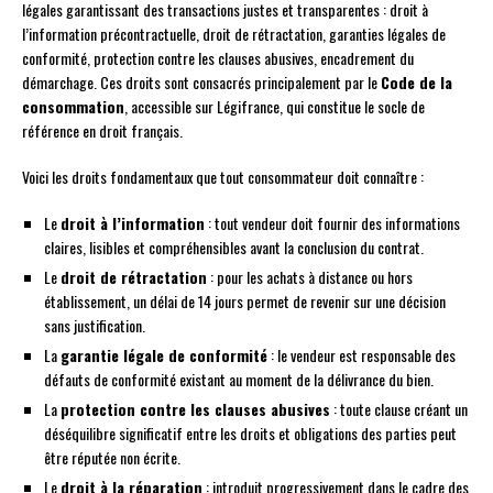
légales garantissant des transactions justes et transparentes : droit à
l’information précontractuelle, droit de rétractation, garanties légales de
conformité, protection contre les clauses abusives, encadrement du
démarchage. Ces droits sont consacrés principalement par le
Code de la
consommation
, accessible sur Légifrance, qui constitue le socle de
référence en droit français.
Voici les droits fondamentaux que tout consommateur doit connaître :
Le
droit à l’information
: tout vendeur doit fournir des informations
claires, lisibles et compréhensibles avant la conclusion du contrat.
Le
droit de rétractation
: pour les achats à distance ou hors
établissement, un délai de 14 jours permet de revenir sur une décision
sans justification.
La
garantie légale de conformité
: le vendeur est responsable des
défauts de conformité existant au moment de la délivrance du bien.
La
protection contre les clauses abusives
: toute clause créant un
déséquilibre significatif entre les droits et obligations des parties peut
être réputée non écrite.
Le
droit à la réparation
: introduit progressivement dans le cadre des