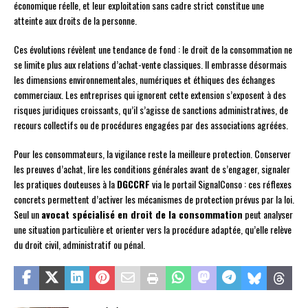
économique réelle, et leur exploitation sans cadre strict constitue une
atteinte aux droits de la personne.
Ces évolutions révèlent une tendance de fond : le droit de la consommation ne
se limite plus aux relations d’achat-vente classiques. Il embrasse désormais
les dimensions environnementales, numériques et éthiques des échanges
commerciaux. Les entreprises qui ignorent cette extension s’exposent à des
risques juridiques croissants, qu’il s’agisse de sanctions administratives, de
recours collectifs ou de procédures engagées par des associations agréées.
Pour les consommateurs, la vigilance reste la meilleure protection. Conserver
les preuves d’achat, lire les conditions générales avant de s’engager, signaler
les pratiques douteuses à la
DGCCRF
via le portail SignalConso : ces réflexes
concrets permettent d’activer les mécanismes de protection prévus par la loi.
Seul un
avocat spécialisé en droit de la consommation
peut analyser
une situation particulière et orienter vers la procédure adaptée, qu’elle relève
du droit civil, administratif ou pénal.