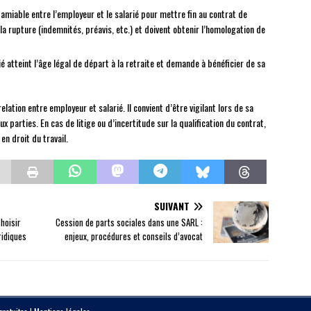
d amiable entre l’employeur et le salarié pour mettre fin au contrat de
e la rupture (indemnités, préavis, etc.) et doivent obtenir l’homologation de
rié atteint l’âge légal de départ à la retraite et demande à bénéficier de sa
relation entre employeur et salarié. Il convient d’être vigilant lors de sa
x parties. En cas de litige ou d’incertitude sur la qualification du contrat,
en droit du travail.
SUIVANT
hoisir
Cession de parts sociales dans une SARL :
ridiques
enjeux, procédures et conseils d’avocat