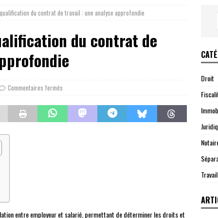
qualification du contrat de travail : une analyse approfondie
alification du contrat de
CATÉ
approfondie
Droit
Commentaires fermés
Fiscali
Immobi
Juridi
Notair
Sépara
Travail
ARTI
elation entre employeur et salarié, permettant de déterminer les droits et