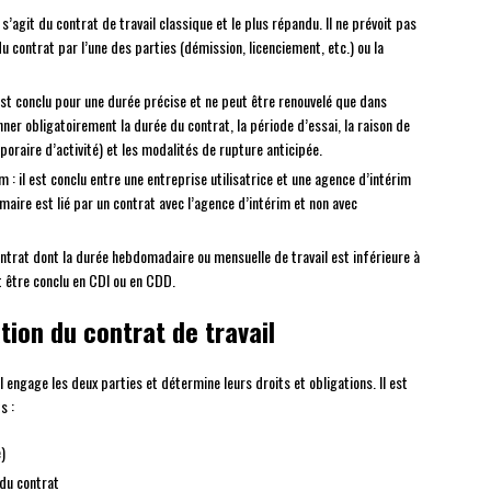
l s’agit du contrat de travail classique et le plus répandu. Il ne prévoit pas
du contrat par l’une des parties (démission, licenciement, etc.) ou la
 est conclu pour une durée précise et ne peut être renouvelé que dans
onner obligatoirement la durée du contrat, la période d’essai, la raison de
raire d’activité) et les modalités de rupture anticipée.
im : il est conclu entre une entreprise utilisatrice et une agence d’intérim
imaire est lié par un contrat avec l’agence d’intérim et non avec
contrat dont la durée hebdomadaire ou mensuelle de travail est inférieure à
ut être conclu en CDI ou en CDD.
tion du contrat de travail
il engage les deux parties et détermine leurs droits et obligations. Il est
s :
)
 du contrat