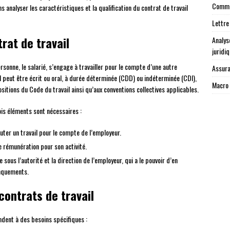
Commen
s analyser les caractéristiques et la qualification du contrat de travail
Lettre
trat de travail
Analys
juridi
sonne, le salarié, s’engage à travailler pour le compte d’une autre
Assura
l peut être écrit ou oral, à durée déterminée (CDD) ou indéterminée (CDI),
Macro 
sitions du Code du travail ainsi qu’aux conventions collectives applicables.
rois éléments sont nécessaires :
cuter un travail pour le compte de l’employeur.
ne rémunération pour son activité.
re sous l’autorité et la direction de l’employeur, qui a le pouvoir d’en
anquements.
contrats de travail
ondent à des besoins spécifiques :