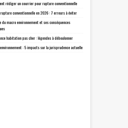
t rédiger un courrier pour rupture conventionnelle
 rupture conventionnelle en 2026 : 7 erreurs à éviter
e du macro environnement et ses conséquences
ques
nce habitation pas cher : légendes à déboulonner
environnement : 5 impacts sur la jurisprudence actuelle