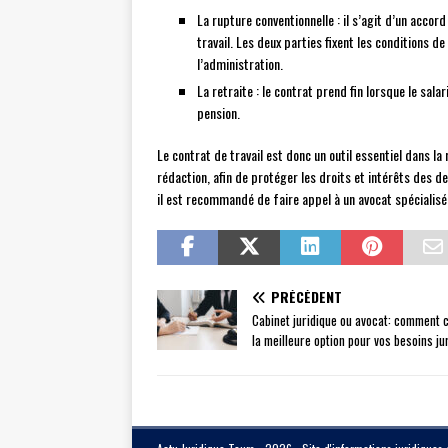
La rupture conventionnelle : il s’agit d’un accor
travail. Les deux parties fixent les conditions d
l’administration.
La retraite : le contrat prend fin lorsque le sala
pension.
Le contrat de travail est donc un outil essentiel dans la 
rédaction, afin de protéger les droits et intérêts des deu
il est recommandé de faire appel à un avocat spécialisé 
PRÉCÉDENT
Cabinet juridique ou avocat: comment c
la meilleure option pour vos besoins ju