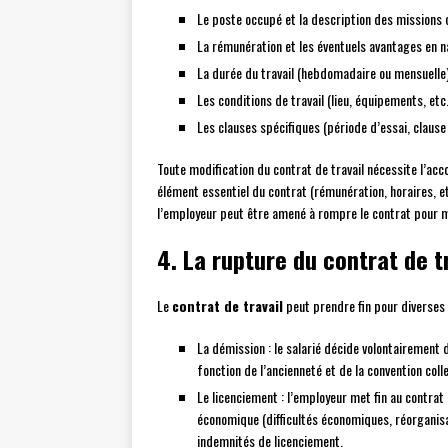
Le poste occupé et la description des missions c
La rémunération et les éventuels avantages en na
La durée du travail (hebdomadaire ou mensuelle)
Les conditions de travail (lieu, équipements, etc.
Les clauses spécifiques (période d’essai, clause
Toute modification du contrat de travail nécessite l’acc
élément essentiel du contrat (rémunération, horaires, etc.
l’employeur peut être amené à rompre le contrat pour m
4. La rupture du contrat de t
Le
contrat de travail
peut prendre fin pour diverses 
La démission : le salarié décide volontairement d
fonction de l’ancienneté et de la convention coll
Le licenciement : l’employeur met fin au contrat 
économique (difficultés économiques, réorganisat
indemnités de licenciement.