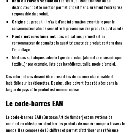
Nom ou raison sociale
du fabricant, du conditionneur ou du
distributeur : cette mention permet d’identifier clairement l’entreprise
responsable du produit.
Origine
du produit : il s’agit d’une information essentielle pour le
consommateur afin de connaître la provenance des produits qu’il achète.
Poids net
ou
volume net
: ces indications permettent au
consommateur de connaître la quantité exacte de produit contenu dans
l’emballage.
Mentions spécifiques selon le type de produit (alimentaire, cosmétique,
textile…) : par exemple, liste des ingrédients, taille, mode d’emploi…
Ces informations doivent être présentées de manière claire, lisible et
indélébile sur les étiquettes. De plus, elles doivent être rédigées dans la
langue du pays où le produit est commercialisé.
Le code-barres EAN
Le
code-barres EAN
(European Article Number) est un système de
codification utilisé pour identifier les produits de manière unique à travers le
monde. Il se compose de 13 chiffres et permet d’attribuer une référence