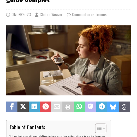
01/09/2023
Clinton Weaver
Commentaires fermés
Table of Contents
Les informations obligatoires sur les étiquettes à code-barres