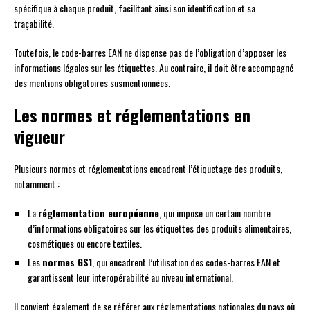
spécifique à chaque produit, facilitant ainsi son identification et sa
traçabilité.
Toutefois, le code-barres EAN ne dispense pas de l’obligation d’apposer les
informations légales sur les étiquettes. Au contraire, il doit être accompagné
des mentions obligatoires susmentionnées.
Les normes et réglementations en
vigueur
Plusieurs normes et réglementations encadrent l’étiquetage des produits,
notamment :
La
réglementation européenne
, qui impose un certain nombre
d’informations obligatoires sur les étiquettes des produits alimentaires,
cosmétiques ou encore textiles.
Les
normes GS1
, qui encadrent l’utilisation des codes-barres EAN et
garantissent leur interopérabilité au niveau international.
Il convient également de se référer aux réglementations nationales du pays où