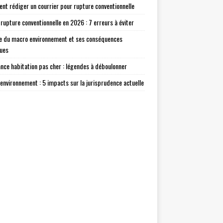
t rédiger un courrier pour rupture conventionnelle
 rupture conventionnelle en 2026 : 7 erreurs à éviter
e du macro environnement et ses conséquences
ques
nce habitation pas cher : légendes à déboulonner
environnement : 5 impacts sur la jurisprudence actuelle