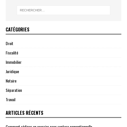
CATÉGORIES
Droit
Fiscalité
Immobilier
Juridique
Notaire
Séparation
Travail
ARTICLES RÉCENTS
Comment rédiger un courrier pour rupture conventionnelle