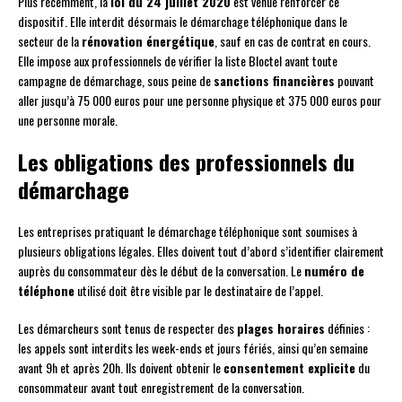
Plus récemment, la
loi du 24 juillet 2020
est venue renforcer ce
dispositif. Elle interdit désormais le démarchage téléphonique dans le
secteur de la
rénovation énergétique
, sauf en cas de contrat en cours.
Elle impose aux professionnels de vérifier la liste Bloctel avant toute
campagne de démarchage, sous peine de
sanctions financières
pouvant
aller jusqu’à 75 000 euros pour une personne physique et 375 000 euros pour
une personne morale.
Les obligations des professionnels du
démarchage
Les entreprises pratiquant le démarchage téléphonique sont soumises à
plusieurs obligations légales. Elles doivent tout d’abord s’identifier clairement
auprès du consommateur dès le début de la conversation. Le
numéro de
téléphone
utilisé doit être visible par le destinataire de l’appel.
Les démarcheurs sont tenus de respecter des
plages horaires
définies :
les appels sont interdits les week-ends et jours fériés, ainsi qu’en semaine
avant 9h et après 20h. Ils doivent obtenir le
consentement explicite
du
consommateur avant tout enregistrement de la conversation.