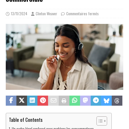
13/11/2024
Clinton Weaver
Commentaires fermés
Table of Contents
Un cadre légal renforcé pour protéger les consommateurs