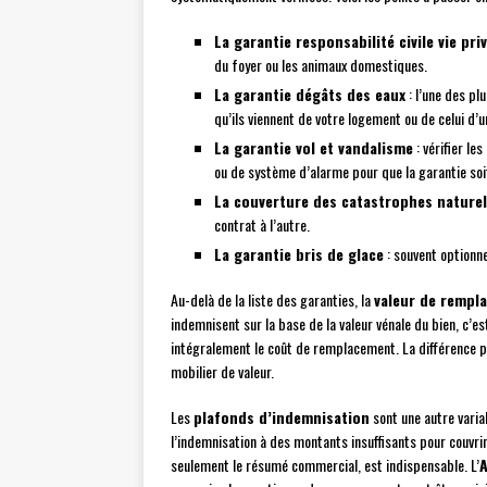
La garantie responsabilité civile vie pri
du foyer ou les animaux domestiques.
La garantie dégâts des eaux
: l’une des plu
qu’ils viennent de votre logement ou de celui d’un
La garantie vol et vandalisme
: vérifier le
ou de système d’alarme pour que la garantie soit
La couverture des catastrophes naturel
contrat à l’autre.
La garantie bris de glace
: souvent optionne
Au-delà de la liste des garanties, la
valeur de rempl
indemnisent sur la base de la valeur vénale du bien, c’
intégralement le coût de remplacement. La différence 
mobilier de valeur.
Les
plafonds d’indemnisation
sont une autre variab
l’indemnisation à des montants insuffisants pour couvrir 
seulement le résumé commercial, est indispensable. L’
A