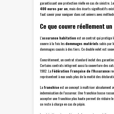
garantissant une protection réelle en cas de sinistre. 
400 euros par an
, mais des écarts significatifs exist
faut savoir pour naviguer dans cet univers avec méthod
Ce que couvre réellement un 
L’
assurance habitation
est un contrat qui protège le
couvre à la fois les
dommages matériels
subis par l
dommages causés à des tiers. Ce double volet est souven
Concrètement, un contrat standard inclut des garanties
Certains contrats intègrent aussi la couverture des catas
1982. La
Fédération Française de l’Assurance
rec
représentent à eux seuls plus de la moitié des déclarati
La
franchise
est un concept à maîtriser absolument ava
indemnisation de l’assureur. Une franchise basse rassur
accepter une franchise plus haute permet de réduire le 
ce reste à charge en cas de pépin.