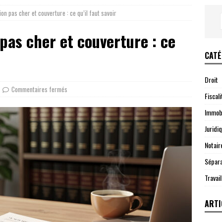
on pas cher et couverture : ce qu’il faut savoir
pas cher et couverture : ce
CATÉ
Droit
Commentaires fermés
Fiscali
Immobi
Juridi
Notair
Sépara
Travail
ARTI