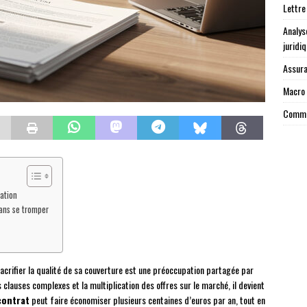
Lettre
Analys
juridi
Assura
Macro 
Commen
ation
ans se tromper
acrifier la qualité de sa couverture est une préoccupation partagée par
 clauses complexes et la multiplication des offres sur le marché, il devient
contrat
peut faire économiser plusieurs centaines d’euros par an, tout en