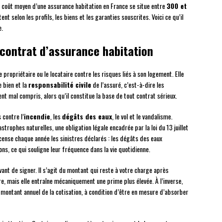
Le coût moyen d’une assurance habitation en France se situe entre
300 et
ent selon les profils, les biens et les garanties souscrites. Voici ce qu’il
e.
contrat d’assurance habitation
 propriétaire ou le locataire contre les risques liés à son logement. Elle
e bien et la
responsabilité civile
de l’assuré, c’est-à-dire les
t mal compris, alors qu’il constitue la base de tout contrat sérieux.
 contre l’
incendie
, les
dégâts des eaux
, le vol et le vandalisme.
trophes naturelles, une obligation légale encadrée par la loi du 13 juillet
ense chaque année les sinistres déclarés : les dégâts des eaux
ons, ce qui souligne leur fréquence dans la vie quotidienne.
nt de signer. Il s’agit du montant qui reste à votre charge après
e, mais elle entraîne mécaniquement une prime plus élevée. À l’inverse,
montant annuel de la cotisation, à condition d’être en mesure d’absorber