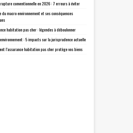
 rupture conventionnelle en 2026 : 7 erreurs à éviter
e du macro environnement et ses conséquences
ques
nce habitation pas cher : légendes à déboulonner
environnement : 5 impacts sur la jurisprudence actuelle
t l’assurance habitation pas cher protège vos biens