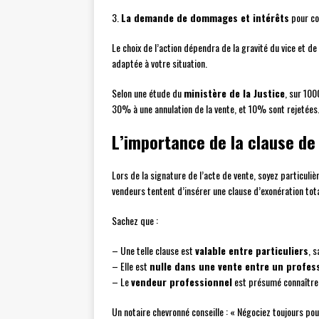
3.
La demande de dommages et intérêts
pour cou
Le choix de l’action dépendra de la gravité du vice et de
adaptée à votre situation.
Selon une étude du
ministère de la Justice
, sur 100
30% à une annulation de la vente, et 10% sont rejetées
L’importance de la clause de
Lors de la signature de l’acte de vente, soyez particuliè
vendeurs tentent d’insérer une clause d’exonération tot
Sachez que :
– Une telle clause est
valable entre particuliers
, 
– Elle est
nulle dans une vente entre un profess
– Le
vendeur professionnel
est présumé connaître 
Un notaire chevronné conseille : « Négociez toujours pou