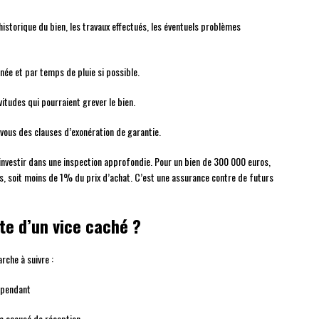
historique du bien, les travaux effectués, les éventuels problèmes
rnée et par temps de pluie si possible.
vitudes qui pourraient grever le bien.
vous des clauses d’exonération de garantie.
nvestir dans une inspection approfondie. Pour un bien de 300 000 euros,
, soit moins de 1% du prix d’achat. C’est une assurance contre de futurs
te d’un vice caché ?
rche à suivre :
épendant
c accusé de réception