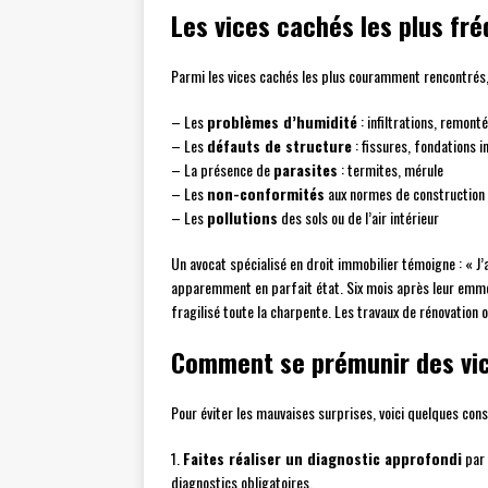
Les vices cachés les plus fr
Parmi les vices cachés les plus couramment rencontrés, 
– Les
problèmes d’humidité
: infiltrations, remonté
– Les
défauts de structure
: fissures, fondations i
– La présence de
parasites
: termites, mérule
– Les
non-conformités
aux normes de construction
– Les
pollutions
des sols ou de l’air intérieur
Un avocat spécialisé en droit immobilier témoigne : « 
apparemment en parfait état. Six mois après leur emmén
fragilisé toute la charpente. Les travaux de rénovation 
Comment se prémunir des vi
Pour éviter les mauvaises surprises, voici quelques conse
1.
Faites réaliser un diagnostic approfondi
par 
diagnostics obligatoires.