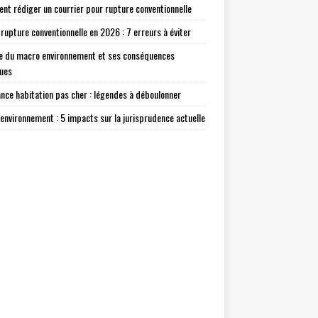
t rédiger un courrier pour rupture conventionnelle
 rupture conventionnelle en 2026 : 7 erreurs à éviter
e du macro environnement et ses conséquences
ques
nce habitation pas cher : légendes à déboulonner
environnement : 5 impacts sur la jurisprudence actuelle