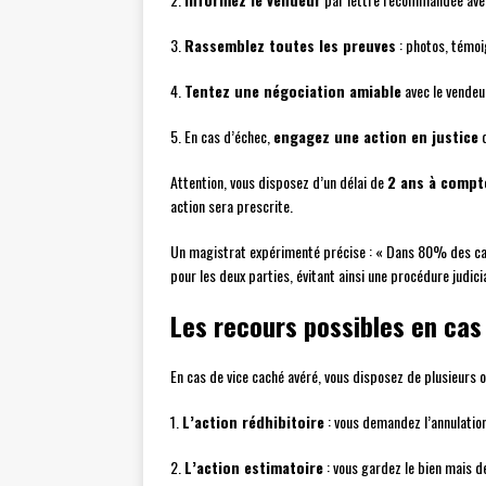
3.
Rassemblez toutes les preuves
: photos, témoi
4.
Tentez une négociation amiable
avec le vendeu
5. En cas d’échec,
engagez une action en justice
d
Attention, vous disposez d’un délai de
2 ans à compte
action sera prescrite.
Un magistrat expérimenté précise : « Dans 80% des cas
pour les deux parties, évitant ainsi une procédure judici
Les recours possibles en cas
En cas de vice caché avéré, vous disposez de plusieurs o
1.
L’action rédhibitoire
: vous demandez l’annulatio
2.
L’action estimatoire
: vous gardez le bien mais 