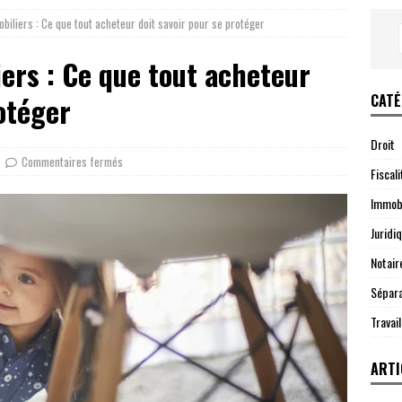
iliers : Ce que tout acheteur doit savoir pour se protéger
ers : Ce que tout acheteur
CATÉ
otéger
Droit
Commentaires fermés
Fiscali
Immobi
Juridi
Notair
Sépara
Travail
ARTI