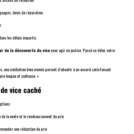
gnages, devis de réparation
r
ans les délais impartis
r de la découverte du vice
pour agir en justice. Passé ce délai, votre
, une médiation bien menée permet d’aboutir à un accord satisfaisant
aire longue et coûteuse. »
 de vice caché
ptions :
n de la vente et le remboursement du prix
demandez une réduction du prix