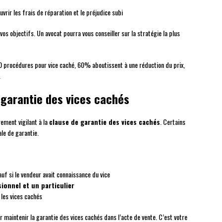
vrir les frais de réparation et le préjudice subi
 vos objectifs. Un avocat pourra vous conseiller sur la stratégie la plus
0 procédures pour vice caché, 60% aboutissent à une réduction du prix,
.
 garantie des vices cachés
rement vigilant à la
clause de garantie des vices cachés
. Certains
ale de garantie.
sauf si le vendeur avait connaissance du vice
ionnel et un particulier
les vices cachés
r maintenir la garantie des vices cachés dans l’acte de vente. C’est votre