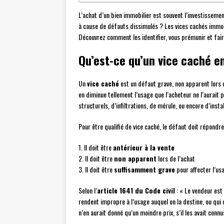
L’achat d’un bien immobilier est souvent l’investisseme
à cause de défauts dissimulés ? Les vices cachés immobi
Découvrez comment les identifier, vous prémunir et faire 
Qu’est-ce qu’un vice caché e
Un
vice caché
est un défaut grave, non apparent lors de
en diminue tellement l’usage que l’acheteur ne l’aurait 
structurels, d’infiltrations, de mérule, ou encore d’inst
Pour être qualifié de vice caché, le défaut doit répondre 
1. Il doit être
antérieur à la vente
2. Il doit être
non apparent
lors de l’achat
3. Il doit être
suffisamment grave
pour affecter l’us
Selon l’
article 1641 du Code civil
: « Le vendeur est
rendent impropre à l’usage auquel on la destine, ou qui 
n’en aurait donné qu’un moindre prix, s’il les avait connu