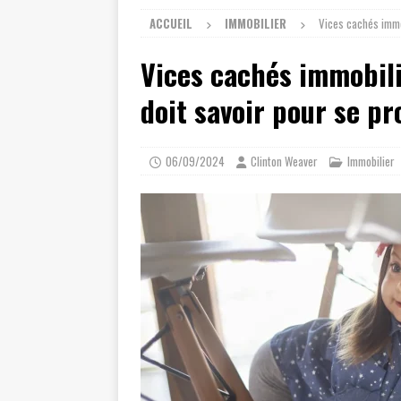
ACCUEIL
IMMOBILIER
Vices cachés immob
Vices cachés immobili
doit savoir pour se pr
06/09/2024
Clinton Weaver
Immobilier