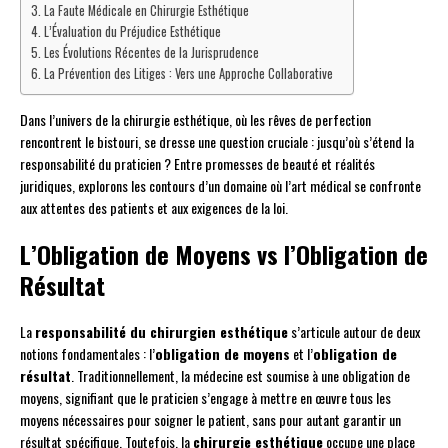
La Faute Médicale en Chirurgie Esthétique
L’Évaluation du Préjudice Esthétique
Les Évolutions Récentes de la Jurisprudence
La Prévention des Litiges : Vers une Approche Collaborative
Dans l’univers de la chirurgie esthétique, où les rêves de perfection
rencontrent le bistouri, se dresse une question cruciale : jusqu’où s’étend la
responsabilité du praticien ? Entre promesses de beauté et réalités
juridiques, explorons les contours d’un domaine où l’art médical se confronte
aux attentes des patients et aux exigences de la loi.
L’Obligation de Moyens vs l’Obligation de
Résultat
La
responsabilité du chirurgien esthétique
s’articule autour de deux
notions fondamentales : l’
obligation de moyens
et l’
obligation de
résultat
. Traditionnellement, la médecine est soumise à une obligation de
moyens, signifiant que le praticien s’engage à mettre en œuvre tous les
moyens nécessaires pour soigner le patient, sans pour autant garantir un
résultat spécifique. Toutefois, la
chirurgie esthétique
occupe une place