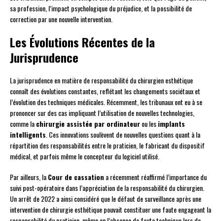
sa profession, l’impact psychologique du préjudice, et la possibilité de
correction par une nouvelle intervention.
Les Évolutions Récentes de la
Jurisprudence
La jurisprudence en matière de responsabilité du chirurgien esthétique
connaît des évolutions constantes, reflétant les changements sociétaux et
l’évolution des techniques médicales. Récemment, les tribunaux ont eu à se
prononcer sur des cas impliquant l’utilisation de nouvelles technologies,
comme la
chirurgie assistée par ordinateur
ou les
implants
intelligents
. Ces innovations soulèvent de nouvelles questions quant à la
répartition des responsabilités entre le praticien, le fabricant du dispositif
médical, et parfois même le concepteur du logiciel utilisé.
Par ailleurs, la
Cour de cassation
a récemment réaffirmé l’importance du
suivi post-opératoire dans l’appréciation de la responsabilité du chirurgien.
Un arrêt de 2022 a ainsi considéré que le défaut de surveillance après une
intervention de chirurgie esthétique pouvait constituer une faute engageant la
responsabilité du praticien, même en l’absence de faute technique lors de