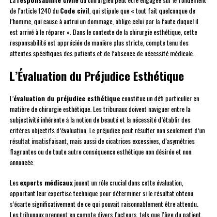
de l’article 1240 du
Code civil
, qui stipule que « tout fait quelconque de
l’homme, qui cause à autrui un dommage, oblige celui par la faute duquel il
est arrivé à le réparer ». Dans le contexte de la chirurgie esthétique, cette
responsabilité est appréciée de manière plus stricte, compte tenu des
attentes spécifiques des patients et de l’absence de nécessité médicale.
L’Évaluation du Préjudice Esthétique
L’
évaluation du préjudice esthétique
constitue un défi particulier en
matière de chirurgie esthétique. Les tribunaux doivent naviguer entre la
subjectivité inhérente à la notion de beauté et la nécessité d’établir des
critères objectifs d’évaluation. Le préjudice peut résulter non seulement d’un
résultat insatisfaisant, mais aussi de cicatrices excessives, d’asymétries
flagrantes ou de toute autre conséquence esthétique non désirée et non
annoncée.
Les
experts médicaux
jouent un rôle crucial dans cette évaluation,
apportant leur expertise technique pour déterminer si le résultat obtenu
s’écarte significativement de ce qui pouvait raisonnablement être attendu.
Les tribunaux prennent en compte divers facteurs, tels que l’âge du patient,