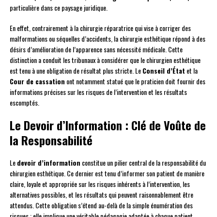
particulière dans ce paysage juridique.
En effet, contrairement à la chirurgie réparatrice qui vise à corriger des
malformations ou séquelles d’accidents, la chirurgie esthétique répond à des
désirs d’amélioration de l’apparence sans nécessité médicale. Cette
distinction a conduit les tribunaux à considérer que le chirurgien esthétique
est tenu à une obligation de résultat plus stricte. Le
Conseil d’État
et la
Cour de cassation
ont notamment statué que le praticien doit fournir des
informations précises sur les risques de l’intervention et les résultats
escomptés.
Le Devoir d’Information : Clé de Voûte de
la Responsabilité
Le
devoir d’information
constitue un pilier central de la responsabilité du
chirurgien esthétique. Ce dernier est tenu d’informer son patient de manière
claire, loyale et appropriée sur les risques inhérents à l’intervention, les
alternatives possibles, et les résultats qui peuvent raisonnablement être
attendus. Cette obligation s’étend au-delà de la simple énumération des
risques ; elle implique une véritable pédagogie adaptée à chaque patient.