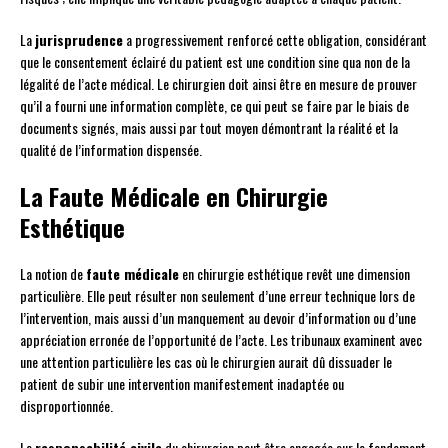
La
jurisprudence
a progressivement renforcé cette obligation, considérant
que le consentement éclairé du patient est une condition sine qua non de la
légalité de l’acte médical. Le chirurgien doit ainsi être en mesure de prouver
qu’il a fourni une information complète, ce qui peut se faire par le biais de
documents signés, mais aussi par tout moyen démontrant la réalité et la
qualité de l’information dispensée.
La Faute Médicale en Chirurgie
Esthétique
La notion de
faute médicale
en chirurgie esthétique revêt une dimension
particulière. Elle peut résulter non seulement d’une erreur technique lors de
l’intervention, mais aussi d’un manquement au devoir d’information ou d’une
appréciation erronée de l’opportunité de l’acte. Les tribunaux examinent avec
une attention particulière les cas où le chirurgien aurait dû dissuader le
patient de subir une intervention manifestement inadaptée ou
disproportionnée.
La
responsabilité civile
du chirurgien peut être engagée sur le fondement