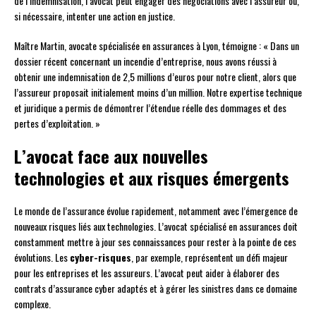
de l’indemnisation, l’avocat peut engager des négociations avec l’assureur ou,
si nécessaire, intenter une action en justice.
Maître Martin, avocate spécialisée en assurances à Lyon, témoigne : « Dans un
dossier récent concernant un incendie d’entreprise, nous avons réussi à
obtenir une indemnisation de 2,5 millions d’euros pour notre client, alors que
l’assureur proposait initialement moins d’un million. Notre expertise technique
et juridique a permis de démontrer l’étendue réelle des dommages et des
pertes d’exploitation. »
L’avocat face aux nouvelles
technologies et aux risques émergents
Le monde de l’assurance évolue rapidement, notamment avec l’émergence de
nouveaux risques liés aux technologies. L’avocat spécialisé en assurances doit
constamment mettre à jour ses connaissances pour rester à la pointe de ces
évolutions. Les
cyber-risques
, par exemple, représentent un défi majeur
pour les entreprises et les assureurs. L’avocat peut aider à élaborer des
contrats d’assurance cyber adaptés et à gérer les sinistres dans ce domaine
complexe.