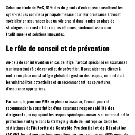
Selon une étude de
PwC
, 61% des dirigeants d’entreprise considèrent les
cyber-risques comme la principale menace pour leur croissance. L’avocat
spécialisé en assurances joue un rôle crucial dans la mise en place de
stratégies de transfert de risques efficaces, combinant assurance
traditionnelle et solutions innovantes.
Le rôle de conseil et de prévention
Au-delà de son intervention en cas de litige, l’avocat spécialisé en assurances
a un important rôle de conseil et de prévention. Il peut aider ses clients à
mettre en place une stratégie globale de gestion des risques, en identifiant
les vulnérabilités potentielles et en recommandant les couvertures
d’assurance appropriées.
Par exemple, pour une
PME
en pleine croissance, l’avocat pourrait
recommander la souscription d’une assurance
responsabilité des
dirigeants
, en expliquant les risques spécifiques couverts et comment cette
protection s’intègre dans la stratégie globale de l’entreprise. Selon les
statistiques de l’
Autorité de Contrôle Prudentiel et de Résolution
(ACPR)
, les entreprises bien conseillées sur leurs risques ont 40% moins de