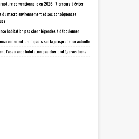
 rupture conventionnelle en 2026 : 7 erreurs à éviter
e du macro environnement et ses conséquences
ques
nce habitation pas cher : légendes à déboulonner
environnement : 5 impacts sur la jurisprudence actuelle
t l’assurance habitation pas cher protège vos biens