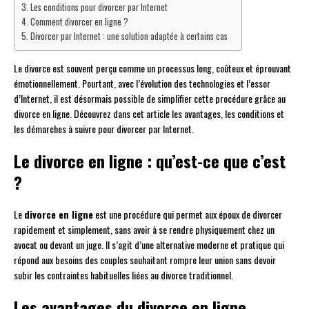
Les conditions pour divorcer par Internet
Comment divorcer en ligne ?
Divorcer par Internet : une solution adaptée à certains cas
Le divorce est souvent perçu comme un processus long, coûteux et éprouvant
émotionnellement. Pourtant, avec l’évolution des technologies et l’essor
d’Internet, il est désormais possible de simplifier cette procédure grâce au
divorce en ligne. Découvrez dans cet article les avantages, les conditions et
les démarches à suivre pour divorcer par Internet.
Le divorce en ligne : qu’est-ce que c’est
?
Le
divorce en ligne
est une procédure qui permet aux époux de divorcer
rapidement et simplement, sans avoir à se rendre physiquement chez un
avocat ou devant un juge. Il s’agit d’une alternative moderne et pratique qui
répond aux besoins des couples souhaitant rompre leur union sans devoir
subir les contraintes habituelles liées au divorce traditionnel.
Les avantages du divorce en ligne