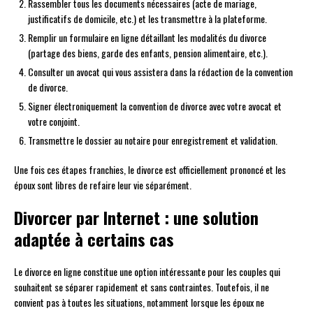
Rassembler tous les documents nécessaires (acte de mariage,
justificatifs de domicile, etc.) et les transmettre à la plateforme.
Remplir un formulaire en ligne détaillant les modalités du divorce
(partage des biens, garde des enfants, pension alimentaire, etc.).
Consulter un avocat qui vous assistera dans la rédaction de la convention
de divorce.
Signer électroniquement la convention de divorce avec votre avocat et
votre conjoint.
Transmettre le dossier au notaire pour enregistrement et validation.
Une fois ces étapes franchies, le divorce est officiellement prononcé et les
époux sont libres de refaire leur vie séparément.
Divorcer par Internet : une solution
adaptée à certains cas
Le divorce en ligne constitue une option intéressante pour les couples qui
souhaitent se séparer rapidement et sans contraintes. Toutefois, il ne
convient pas à toutes les situations, notamment lorsque les époux ne