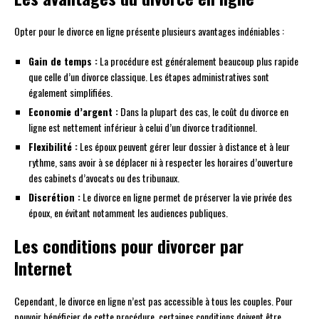
Opter pour le divorce en ligne présente plusieurs avantages indéniables :
Gain de temps :
La procédure est généralement beaucoup plus rapide
que celle d’un divorce classique. Les étapes administratives sont
également simplifiées.
Economie d’argent :
Dans la plupart des cas, le coût du divorce en
ligne est nettement inférieur à celui d’un divorce traditionnel.
Flexibilité :
Les époux peuvent gérer leur dossier à distance et à leur
rythme, sans avoir à se déplacer ni à respecter les horaires d’ouverture
des cabinets d’avocats ou des tribunaux.
Discrétion :
Le divorce en ligne permet de préserver la vie privée des
époux, en évitant notamment les audiences publiques.
Les conditions pour divorcer par
Internet
Cependant, le divorce en ligne n’est pas accessible à tous les couples. Pour
pouvoir bénéficier de cette procédure, certaines conditions doivent être