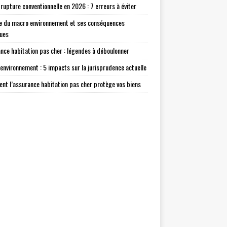
 rupture conventionnelle en 2026 : 7 erreurs à éviter
e du macro environnement et ses conséquences
ques
nce habitation pas cher : légendes à déboulonner
environnement : 5 impacts sur la jurisprudence actuelle
t l’assurance habitation pas cher protège vos biens