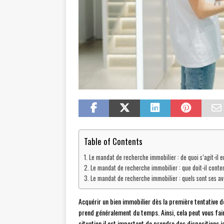
Table of Contents
Le mandat de recherche immobilier : de quoi s’agit-il e
Le mandat de recherche immobilier : que doit-il conten
Le mandat de recherche immobilier : quels sont ses a
Acquérir un bien immobilier dès la première tentative d
prend généralement du temps. Ainsi, cela peut vous fai
situation il est important de prendre des dispositions 