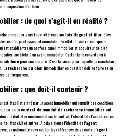
 d’acquisition d’un bien.
lier : de quoi s’agit-il en réalité ?
rche immobilier sans faire référence aux
lois Hoguet et Alur
. Elles
ivités d’un professionnel immobilier. En effet, il faut retenir que le
ui est établi entre un professionnel immobilier et acquéreur de bien
e confier une tâche à un agent immobilier. Cette tâche consiste ici à
mmobilière
pour son compte. C’est la raison pour laquelle un mandataire
n
. La
recherche du bien immobilier
en question doit se faire selon
ces de l’acquéreur.
lier : que doit-il contenir ?
ui est établi et signé par un agent immobilier qui remplit des conditions
si, pour qu’un
contrat de mandat de recherche immobilier
soit
’abord, il doit être mentionné dans le contrat, l’identité de l’acquéreur en
té, état civil et autres. À cela s’ajoute l’identité de l’
agent
sse, sa nationalité sans oublier les références de sa carte d’
agent