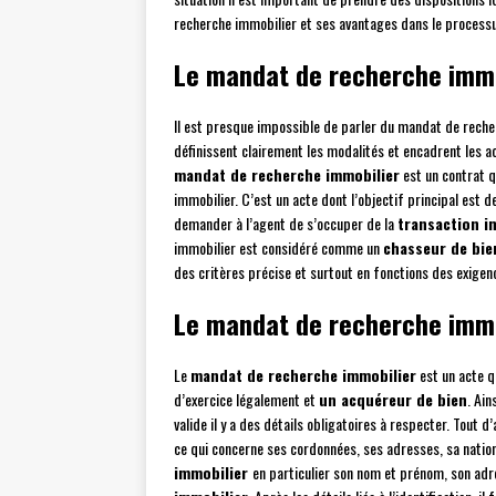
recherche immobilier et ses avantages dans le processus
Le mandat de recherche immobi
Il est presque impossible de parler du mandat de reche
définissent clairement les modalités et encadrent les act
mandat de recherche immobilier
est un contrat q
immobilier. C’est un acte dont l’objectif principal est d
demander à l’agent de s’occuper de la
transaction i
immobilier est considéré comme un
chasseur de bie
des critères précise et surtout en fonctions des exigen
Le mandat de recherche immobi
Le
mandat de recherche immobilier
est un acte q
d’exercice légalement et
un acquéreur de bien
. Ain
valide il y a des détails obligatoires à respecter. Tout d
ce qui concerne ses cordonnées, ses adresses, sa nationali
immobilier
en particulier son nom et prénom, son adre