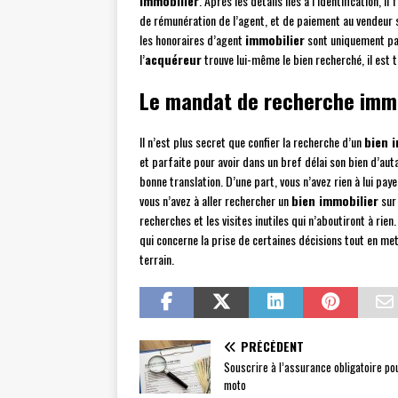
immobilier
. Après les détails liés à l’identification, 
de rémunération de l’agent, et de paiement au vendeur 
les honoraires d’agent
immobilier
sont uniquement pay
l’
acquéreur
trouve lui-même le bien recherché, il est 
Le mandat de recherche immob
Il n’est plus secret que confier la recherche d’un
bien 
et parfaite pour avoir dans un bref délai son bien d’au
bonne translation. D’une part, vous n’avez rien à lui paye
vous n’avez à aller rechercher un
bien immobilier
sur 
recherches et les visites inutiles qui n’aboutiront à rien
qui concerne la prise de certaines décisions tout en met
terrain.
PRÉCÉDENT
Souscrire à l’assurance obligatoire po
moto