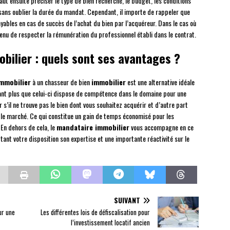
il faut ensuite préciser le type de bien recherché, le budget, les conditions
sans oublier la durée du mandat. Cependant, il importe de rappeler que
ables en cas de succès de l’achat du bien par l’acquéreur. Dans le cas où
tenu de respecter la rémunération du professionnel établi dans le contrat.
ilier : quels sont ses avantages ?
immobilier
à un chasseur de bien
immobilier
est une alternative idéale
tant plus que celui-ci dispose de compétence dans le domaine pour une
r s’il ne trouve pas le bien dont vous souhaitez acquérir et d’autre part
le marché. Ce qui constitue un gain de temps économisé pour les
. En dehors de cela, le
mandataire immobilier
vous accompagne en ce
tant votre disposition son expertise et une importante réactivité sur le
SUIVANT
ur une
Les différentes lois de défiscalisation pour
l’investissement locatif ancien