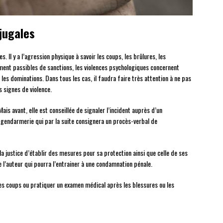
jugales
. Il y a l’agression physique à savoir les coups, les brûlures, les
ent passibles de sanctions, les violences psychologiques concernent
 les dominations. Dans tous les cas, il faudra faire très attention à ne pas
s signes de violence.
ais avant, elle est conseillée de signaler l’incident auprès d’un
 gendarmerie qui par la suite consignera un procès-verbal de
la justice d’établir des mesures pour sa protection ainsi que celle de ses
e l’auteur qui pourra l’entrainer à une condamnation pénale.
les coups ou pratiquer un examen médical après les blessures ou les