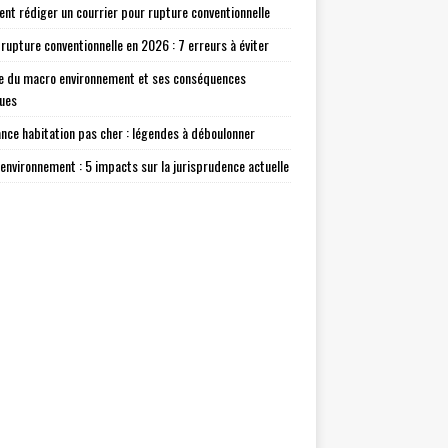
t rédiger un courrier pour rupture conventionnelle
 rupture conventionnelle en 2026 : 7 erreurs à éviter
e du macro environnement et ses conséquences
ques
nce habitation pas cher : légendes à déboulonner
environnement : 5 impacts sur la jurisprudence actuelle