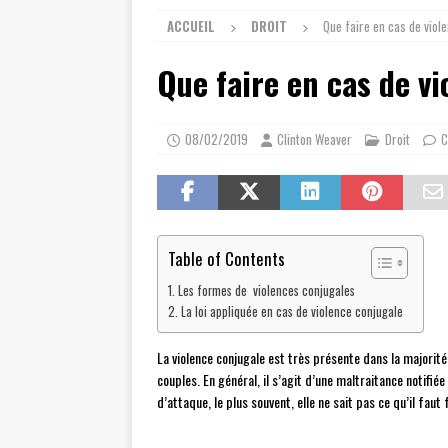
ACCUEIL
DROIT
Que faire en cas de viol
Que faire en cas de vi
08/02/2019
Clinton Weaver
Droit
C
Table of Contents
Les formes de violences conjugales
La loi appliquée en cas de violence conjugale
La violence conjugale est très présente dans la majorité
couples. En général, il s’agit d’une maltraitance notifi
d’attaque, le plus souvent, elle ne sait pas ce qu’il faut 