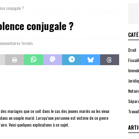
ence conjugale ?
olence conjugale ?
CATÉ
ommentaires fermés
Droit
Fiscali
Immobi
Juridi
Notair
Sépara
 des mariages que ce soit dans le cas des jeunes mariés ou les vieux
Travail
ée dans un couple marié. Lorsqu’une personne est victime de ce genre
faire. Voici quelques explications à ce sujet.
ARTI