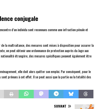
olence conjugale
l’encontre d’un individu sont reconnues comme une infraction pénale et
ur de la maltraitance, des mesures sont mises à disposition pour assurer la
texte, on peut obtenir une ordonnance de protection auprès du Juge aux
de nationalité étrangère, des mesures spécifiques peuvent également être
déménagement, elle doit alors quitter son emploi. Par conséquent, pour le
 sont prévues à cet effet. Il se peut aussi que la partie ou la totalité des
SUIVANT