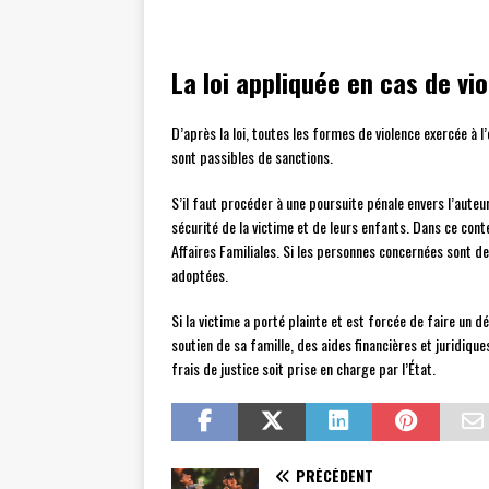
La loi appliquée en cas de vi
D’après la loi, toutes les formes de violence exercée à 
sont passibles de sanctions.
S’il faut procéder à une poursuite pénale envers l’aute
sécurité de la victime et de leurs enfants. Dans ce con
Affaires Familiales. Si les personnes concernées sont 
adoptées.
Si la victime a porté plainte et est forcée de faire un 
soutien de sa famille, des aides financières et juridiques
frais de justice soit prise en charge par l’État.
PRÉCÉDENT