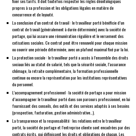
fixer ses tarifs. Il doit toutefois respecter les règles déontologiques
propres à sa profession et les obligations légales en matière de
concurrence et de loyauté.
La conclusion d’un contrat de travail : le travailleur porté bénéficie d’un
contrat de travail (généralement à durée déterminée) avec la société de
portage, qui lui assure une rémunération régulière et le versement des
cotisations sociales. Ce contrat peut être renouvelé pour chaque mission
ou couvrir une période déterminée, avec un plafond maximal fixé par la loi.
La protection sociale : le travailleur porté a accès à l’ensemble des droits
sociaux liés au statut de salarié, tels que la sécurité sociale, l’assurance
chômage, la retraite complémentaire, la formation professionnelle
continue ou encore la représentation par les institutions représentatives
du personnel.
L’accompagnement professionnel : la société de portage a pour mission
d’accompagner le travailleur porté dans son parcours professionnel, en lui
fournissant des conseils, des outils et des services adaptés à ses besoins
(prospection, facturation, gestion administrative…).
La transparence et la responsabilité : les relations entre le travailleur
porté, la société de portage et l’entreprise cliente sont encadrées par des
contrats écrits, qui définissent les droits et obligations de chacun. Les