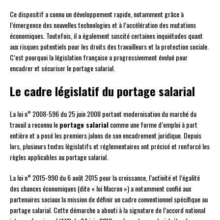
Ce dispositif a connu un développement rapide, notamment grâce à
l’émergence des nouvelles technologies et à l’accélération des mutations
économiques. Toutefois, il a également suscité certaines inquiétudes quant
aux risques potentiels pour les droits des travailleurs et la protection sociale.
C’est pourquoi la législation française a progressivement évolué pour
encadrer et sécuriser le portage salarial.
Le cadre législatif du portage salarial
La loi n° 2008-596 du 25 juin 2008 portant modernisation du marché du
travail a reconnu le
portage salarial
comme une forme d’emploi à part
entière et a posé les premiers jalons de son encadrement juridique. Depuis
lors, plusieurs textes législatifs et réglementaires ont précisé et renforcé les
règles applicables au portage salarial.
La loi n° 2015-990 du 6 août 2015 pour la croissance, l’activité et l’égalité
des chances économiques (dite « loi Macron ») a notamment confié aux
partenaires sociaux la mission de définir un cadre conventionnel spécifique au
portage salarial. Cette démarche a abouti à la signature de l’accord national