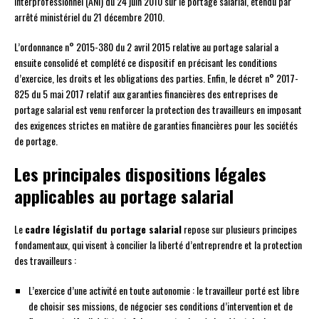
interprofessionnel (ANI) du 24 juin 2010 sur le portage salarial, étendu par
arrêté ministériel du 21 décembre 2010.
L’ordonnance n° 2015-380 du 2 avril 2015 relative au portage salarial a
ensuite consolidé et complété ce dispositif en précisant les conditions
d’exercice, les droits et les obligations des parties. Enfin, le décret n° 2017-
825 du 5 mai 2017 relatif aux garanties financières des entreprises de
portage salarial est venu renforcer la protection des travailleurs en imposant
des exigences strictes en matière de garanties financières pour les sociétés
de portage.
Les principales dispositions légales
applicables au portage salarial
Le
cadre législatif du portage salarial
repose sur plusieurs principes
fondamentaux, qui visent à concilier la liberté d’entreprendre et la protection
des travailleurs :
L’exercice d’une activité en toute autonomie : le travailleur porté est libre
de choisir ses missions, de négocier ses conditions d’intervention et de