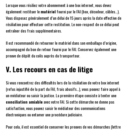
Lorsque vous résiliez votre abonnement à une box internet, vous devez
également restituer le
matériel
fourni par le FAI (box, décodeur, câbles…).
Vous disposez généralement d’un délai de 15 jours après la date effective de
résiliation pour effectuer cette restitution. Le non-respect de ce délai peut
entraîner des frais supplémentaires.
Il est recommandé de retourner le matériel dans son emballage d’origine,
accompagné du bon de retour fourni par le FAI. Conservez également une
preuve de dépôt du colis auprès du transporteur.
V. Les recours en cas de litige
Si vous rencontrez des difficultés lors de la résiliation de votre box internet
(refus injustifié de la part du FAI, frais abusifs…), vous pouvez faire appel à
un médiateur ou saisir la justice. La première étape consiste à tenter une
conciliation amiable
avec votre FAI. Si cette démarche ne donne pas
satisfaction, vous pouvez saisir le médiateur des communications
électroniques ou entamer une procédure judiciaire.
Pour cela, il est essentiel de conserver les preuves de vos démarches (lettre