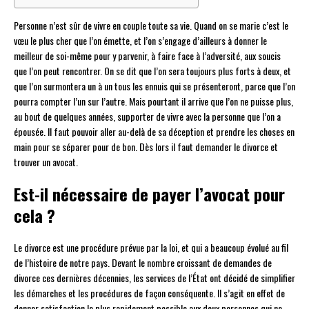
Personne n’est sûr de vivre en couple toute sa vie. Quand on se marie c’est le
vœu le plus cher que l’on émette, et l’on s’engage d’ailleurs à donner le
meilleur de soi-même pour y parvenir, à faire face à l’adversité, aux soucis
que l’on peut rencontrer. On se dit que l’on sera toujours plus forts à deux, et
que l’on surmontera un à un tous les ennuis qui se présenteront, parce que l’on
pourra compter l’un sur l’autre. Mais pourtant il arrive que l’on ne puisse plus,
au bout de quelques années, supporter de vivre avec la personne que l’on a
épousée. Il faut pouvoir aller au-delà de sa déception et prendre les choses en
main pour se séparer pour de bon. Dès lors il faut demander le divorce et
trouver un avocat.
Est-il nécessaire de payer l’avocat pour
cela ?
Le divorce est une procédure prévue par la loi, et qui a beaucoup évolué au fil
de l’histoire de notre pays. Devant le nombre croissant de demandes de
divorce ces dernières décennies, les services de l’État ont décidé de simplifier
les démarches et les procédures de façon conséquente. Il s’agit en effet de
donner satisfaction le plus rapidement possible aux deux personnes qui ne