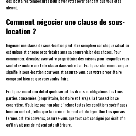
des locataires temporaires pour payer votre loyer pendant que vous êtes
absent.
Comment négocier une clause de sous-
location ?
Négocier une clause de sous-location peut être complexe car chaque situation
est unique et chaque propriétaire aura sa propre vision des choses. Pour
commencer, discutez avec votre propriétaire des raisons pour lesquelles vous
souhaitez inclure une telle clause dans votre bail. Expliquez clairement ce que
signifie la sous-location pour vous et assurez-vous que votre propriétaire
comprend bien ce que vous voulez faire.
Expliquez ensuite en détail quels seront les droits et obligations des trois
parties concernées (propriétaire, locataire et tiers) si la transaction se
concrétise. N’oubliez pas non plus d’inclure toutes les conditions spécifiques
liées au contrat, telles que la durée et le montant du loyer. Une fois que vos
termes ont été convenus, assurez-vous que tout soit consigné par écrit afin
qu’il n’y ait pas de mésentente ultérieure.