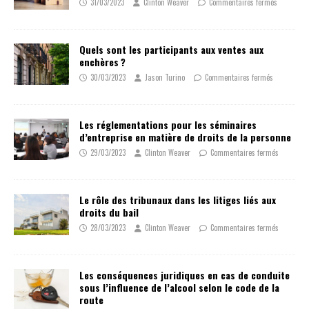
31/03/2023
Clinton Weaver
Commentaires fermés
Quels sont les participants aux ventes aux
enchères ?
30/03/2023
Jason Turino
Commentaires fermés
Les réglementations pour les séminaires
d’entreprise en matière de droits de la personne
29/03/2023
Clinton Weaver
Commentaires fermés
Le rôle des tribunaux dans les litiges liés aux
droits du bail
28/03/2023
Clinton Weaver
Commentaires fermés
Les conséquences juridiques en cas de conduite
sous l’influence de l’alcool selon le code de la
route