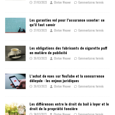
27/03/2023
Clinton Weaver
Commentaires fermés
Les garanties vol pour l’assurance scooter: ce
qu’il faut savoir
27/03/2023
Clinton Weaver
Commentaires fermés
Les obligations des fabricants de cigarette puff
en matière de publicité
26/03/2023
Clinton Weaver
Commentaires fermés
L’achat de vues sur YouTube et la concurrence
déloyale : les enjeux juridiques
26/03/2023
Clinton Weaver
Commentaires fermés
Les différences entre le droit du bail à loyer et le
droit de la propriété foncière
24/03/2023
Clinton Weaver
Commentaires fermés