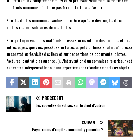
Retirant les comptes communs et en prélevant seulement la moitié des
fonds communs afin de ne pas être en tort dans l’avenir.
Pour les dettes communes, sachez que même après le divorce, les deux
parties restent solidaires de ces dettes.
Pour protéger vos biens matériels, dressez un inventaire des meubles et des
autres objets que vous possédez ou faites appel à un huissier afin qu’il dresse
un constat après visite des lieux et sur dépositions de documents (photos,
factures, contrat d’assurance …). L’intervention d’un commissaire-priseur est
par contre indispensable pour une expertise approfondie de certains objets.
PRÉCÉDENT
Les nouvelles directives sur le droit d’auteur
SUIVANT
Payer moins d’impôts : comment y procéder ?