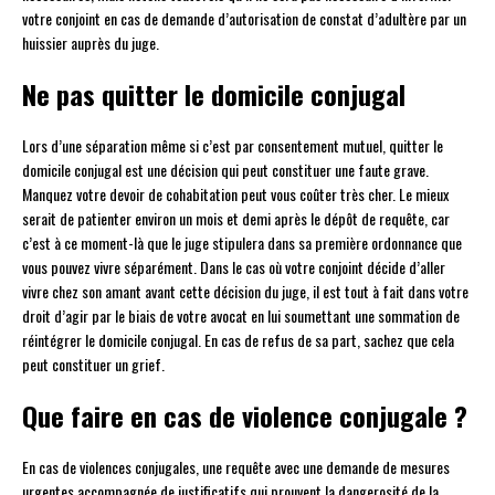
votre conjoint en cas de demande d’autorisation de constat d’adultère par un
huissier auprès du juge.
Ne pas quitter le domicile conjugal
Lors d’une séparation même si c’est par consentement mutuel, quitter le
domicile conjugal est une décision qui peut constituer une faute grave.
Manquez votre devoir de cohabitation peut vous coûter très cher. Le mieux
serait de patienter environ un mois et demi après le dépôt de requête, car
c’est à ce moment-là que le juge stipulera dans sa première ordonnance que
vous pouvez vivre séparément. Dans le cas où votre conjoint décide d’aller
vivre chez son amant avant cette décision du juge, il est tout à fait dans votre
droit d’agir par le biais de votre avocat en lui soumettant une sommation de
réintégrer le domicile conjugal. En cas de refus de sa part, sachez que cela
peut constituer un grief.
Que faire en cas de violence conjugale ?
En cas de violences conjugales, une requête avec une demande de mesures
urgentes accompagnée de justificatifs qui prouvent la dangerosité de la