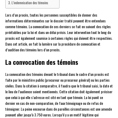
L’indemnisation des témoins
Lors d’un procès, toutes les personnes susceptibles de donner des
informations déterminantes sur le dossier traité peuvent être entendues
comme témoins. La convocation de ces derniers se fait en suivant des règles
préétablies par la loi et dans un délai précis. Leur intervention tout le long du
procès est également soumise à certaines règles qui doivent être respectées.
Dans cet article, on fait la lumière sur la procédure de convocation et
d’audition des témoins lors d’un procès.
La convocation des témoins
La convocation des témoins devant le tribunal dans le cadre d’un procès est
faite par le ministère public (procureur ou procureur général) ou les parties
civiles. Dans la citation à comparaitre, il faudra que le tribunal saisi, la date et
le lieu de l’audience soient mentionnés. Cette citation doit également préciser
que celui à qui elle s’adresse est cité en tant que témoin. La loi punit ce
dernier en cas de non-comparution, de faux témoignage ou de refus de
témoigner. La peine encourue dans de pareilles circonstances est une amende
pouvant aller jusqu’à 3.750 euros. Lorsqu’il y a un motif légitime qui