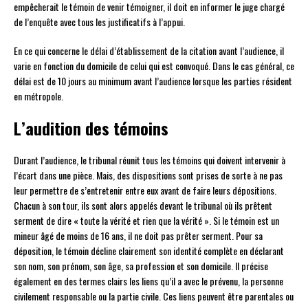
empêcherait le témoin de venir témoigner, il doit en informer le juge chargé
de l’enquête avec tous les justificatifs à l’appui.
En ce qui concerne le délai d’établissement de la citation avant l’audience, il
varie en fonction du domicile de celui qui est convoqué. Dans le cas général, ce
délai est de 10 jours au minimum avant l’audience lorsque les parties résident
en métropole.
L’audition des témoins
Durant l’audience, le tribunal réunit tous les témoins qui doivent intervenir à
l’écart dans une pièce. Mais, des dispositions sont prises de sorte à ne pas
leur permettre de s’entretenir entre eux avant de faire leurs dépositions.
Chacun à son tour, ils sont alors appelés devant le tribunal où ils prêtent
serment de dire « toute la vérité et rien que la vérité ». Si le témoin est un
mineur âgé de moins de 16 ans, il ne doit pas prêter serment. Pour sa
déposition, le témoin décline clairement son identité complète en déclarant
son nom, son prénom, son âge, sa profession et son domicile. Il précise
également en des termes clairs les liens qu’il a avec le prévenu, la personne
civilement responsable ou la partie civile. Ces liens peuvent être parentales ou