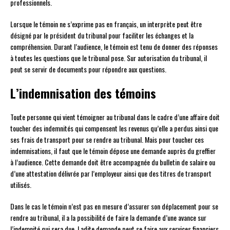
professionnels.
Lorsque le témoin ne s’exprime pas en français, un interprète peut être
désigné par le président du tribunal pour faciliter les échanges et la
compréhension. Durant l’audience, le témoin est tenu de donner des réponses
à toutes les questions que le tribunal pose. Sur autorisation du tribunal, il
peut se servir de documents pour répondre aux questions.
L’indemnisation des témoins
Toute personne qui vient témoigner au tribunal dans le cadre d’une affaire doit
toucher des indemnités qui compensent les revenus qu’elle a perdus ainsi que
ses frais de transport pour se rendre au tribunal. Mais pour toucher ces
indemnisations, il faut que le témoin dépose une demande auprès du greffier
à l’audience. Cette demande doit être accompagnée du bulletin de salaire ou
d’une attestation délivrée par l’employeur ainsi que des titres de transport
utilisés.
Dans le cas le témoin n’est pas en mesure d’assurer son déplacement pour se
rendre au tribunal, il a la possibilité de faire la demande d’une avance sur
l’indemnité qui sera due. Ladite demande peut se faire aux services financiers