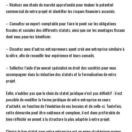
– Réalisez une étude de marché approfondie pour évaluer le potentiel
commercial de votre projet et identifier les risques financiers associés.
– Consultez un expert-comptable pour faire le point sur les obligations
fiscales et sociales des différents statuts, ainsi que sur les avantages fiscaux
dont vous pourriez bénéficier.
– Discutez avec d’autres entrepreneurs ayant créé une entreprise similaire à
la vôtre, afin de recueillir leur expérience et leurs conseils.
– Sollicitez l’aide d’un avocat spécialisé en droit des sociétés pour vous
accompagner dans la rédaction des statuts et la formalisation de votre
projet.
Enfin, n’oubliez pas que le choix du statut juridique n’est pas définitif : il est
possible de modifier la forme juridique de votre entreprise en cours
d’activité, en fonction de l’évolution de vos besoins et de celle-ci. Toutefois,
cette démarche peut être coûteuse et complexe, il est donc préférable de
bien réfléchir en amont à la structure la plus adaptée à votre projet.
Choisir le bon statut pour votre entreprise est un enjeu stratégique majeur