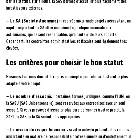
par les statuts. Par ailleurs, la SAS permet d’accueillir plus facilement des
investisseurs externes.
– La SA (Société Anonyme) :
réservée aux grands projets nécessitant un
capital important, la SA offre une sécurité juridique maximale aux
actionnaires, qui ne sont responsables qu’à hauteur de leurs apports.
Cependant, les contraintes administratives et fiscales sont également très
élevées.
Les critères pour choisir le bon statut
Plusieurs facteurs doivent être pris en compte pour choisir le statut le plus
adapté à votre projet :
– Le nombre d’associés :
certaines formes juridiques, comme l’EURL ou
la SASU (SAS Unipersonnelle), sont réservées aux entreprises avec un seul
associé. Si vous prévoyez d’associer plusieurs personnes à votre projet, la
SARL, la SAS ou la SA seront plus appropriées.
– Le niveau de risque financier :
si votre activité présente des risques
importants en matière de responsabilité professionnelle ou d’endettement, il