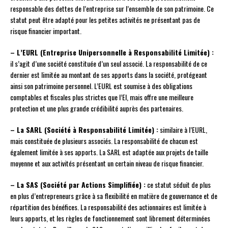
responsable des dettes de l’entreprise sur l’ensemble de son patrimoine. Ce
statut peut être adapté pour les petites activités ne présentant pas de
risque financier important.
– L’EURL (Entreprise Unipersonnelle à Responsabilité Limitée) :
il s’agit d’une société constituée d’un seul associé. La responsabilité de ce
dernier est limitée au montant de ses apports dans la société, protégeant
ainsi son patrimoine personnel. L’EURL est soumise à des obligations
comptables et fiscales plus strictes que l’EI, mais offre une meilleure
protection et une plus grande crédibilité auprès des partenaires.
– La SARL (Société à Responsabilité Limitée) :
similaire à l’EURL,
mais constituée de plusieurs associés. La responsabilité de chacun est
également limitée à ses apports. La SARL est adaptée aux projets de taille
moyenne et aux activités présentant un certain niveau de risque financier.
– La SAS (Société par Actions Simplifiée) :
ce statut séduit de plus
en plus d’entrepreneurs grâce à sa flexibilité en matière de gouvernance et de
répartition des bénéfices. La responsabilité des actionnaires est limitée à
leurs apports, et les règles de fonctionnement sont librement déterminées