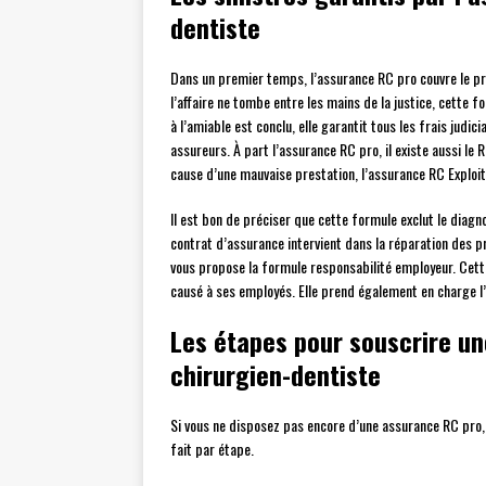
dentiste
Dans un premier temps, l’assurance RC pro couvre le pr
l’affaire ne tombe entre les mains de la justice, cette 
à l’amiable est conclu, elle garantit tous les frais judi
assureurs. À part l’assurance RC pro, il existe aussi le R
cause d’une mauvaise prestation, l’assurance RC Exploi
Il est bon de préciser que cette formule exclut le diagno
contrat d’assurance intervient dans la réparation des p
vous propose la formule responsabilité employeur. Cet
causé à ses employés. Elle prend également en charge l’
Les étapes pour souscrire un
chirurgien-dentiste
Si vous ne disposez pas encore d’une assurance RC pro, e
fait par étape.