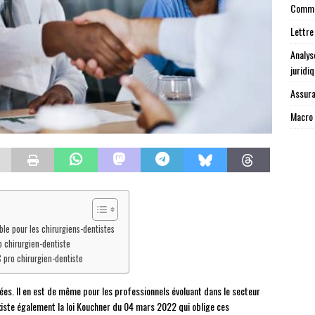
Commen
Lettre
Analys
juridi
Assura
Macro 
ble pour les chirurgiens-dentistes
o chirurgien-dentiste
 pro chirurgien-dentiste
es. Il en est de même pour les professionnels évoluant dans le secteur
existe également la loi Kouchner du 04 mars 2022 qui oblige ces