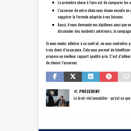
La première chose à faire est de comparer les a
L’assureur de votre choix vous donne ensuite un 
suggérer la formule adaptée à vos besoins.
Aussi, il vous demande vos diplômes ainsi que v
dissimuler des incidents antérieurs, la compagn
Si vous voulez adhérer à ce contrat, ne vous contentez p
trois devis d’assurance. Cela vous permet de bénéficier 
propose un meilleur rapport qualité-prix. C’est d’ailleur
de choisir l’assureur.
PRÉCÉDENT
Le droit réel immobilier : qu’est-ce que