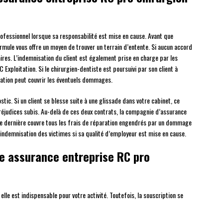
ofessionnel lorsque sa responsabilité est mise en cause. Avant que
formule vous offre un moyen de trouver un terrain d’entente. Si aucun accord
ciaires. L’indemnisation du client est également prise en charge par les
C Exploitation. Si le chirurgien-dentiste est poursuivi par son client à
tation peut couvrir les éventuels dommages.
stic. Si un client se blesse suite à une glissade dans votre cabinet, ce
réjudices subis. Au-delà de ces deux contrats, la compagnie d’assurance
te dernière couvre tous les frais de réparation engendrés par un dommage
indemnisation des victimes si sa qualité d’employeur est mise en cause.
e assurance entreprise RC pro
lle est indispensable pour votre activité. Toutefois, la souscription se