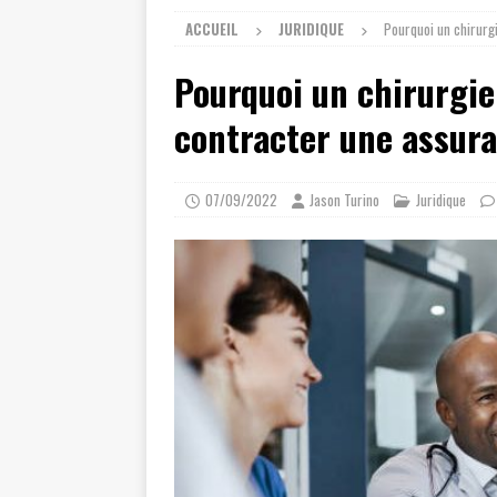
ACCUEIL
JURIDIQUE
Pourquoi un chirurg
Pourquoi un chirurgie
contracter une assura
07/09/2022
Jason Turino
Juridique