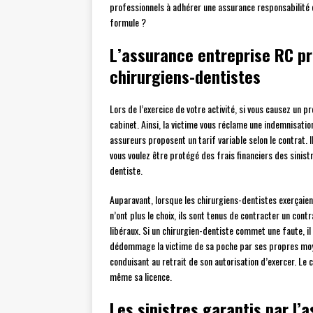
professionnels à adhérer une assurance responsabilité c
formule ?
L’assurance entreprise RC pr
chirurgiens-dentistes
Lors de l’exercice de votre activité, si vous causez un p
cabinet. Ainsi, la victime vous réclame une indemnisati
assureurs proposent un tarif variable selon le contrat. 
vous voulez être protégé des frais financiers des sinis
dentiste.
Auparavant, lorsque les chirurgiens-dentistes exerçaient
n’ont plus le choix, ils sont tenus de contracter un cont
libéraux. Si un chirurgien-dentiste commet une faute, il 
dédommage la victime de sa poche par ses propres moyen
conduisant au retrait de son autorisation d’exercer. Le 
même sa licence.
Les sinistres garantis par l’