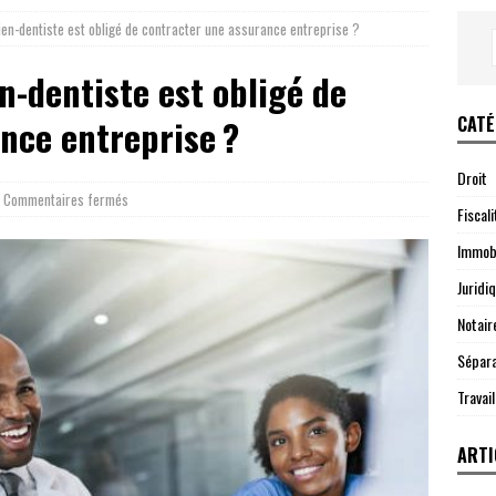
ien-dentiste est obligé de contracter une assurance entreprise ?
n-dentiste est obligé de
CATÉ
nce entreprise ?
Droit
Commentaires fermés
Fiscali
Immobi
Juridi
Notair
Sépara
Travail
ARTI