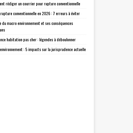
t rédiger un courrier pour rupture conventionnelle
 rupture conventionnelle en 2026 : 7 erreurs à éviter
e du macro environnement et ses conséquences
ques
nce habitation pas cher : légendes à déboulonner
environnement : 5 impacts sur la jurisprudence actuelle