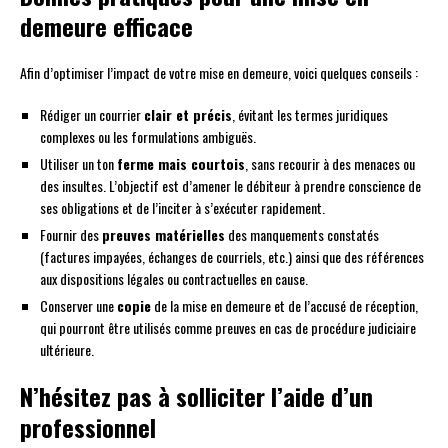
demeure efficace
Afin d’optimiser l’impact de votre mise en demeure, voici quelques conseils :
Rédiger un courrier
clair et précis
, évitant les termes juridiques
complexes ou les formulations ambiguës.
Utiliser un ton
ferme mais courtois
, sans recourir à des menaces ou
des insultes. L’objectif est d’amener le débiteur à prendre conscience de
ses obligations et de l’inciter à s’exécuter rapidement.
Fournir des
preuves matérielles
des manquements constatés
(factures impayées, échanges de courriels, etc.) ainsi que des références
aux dispositions légales ou contractuelles en cause.
Conserver une
copie
de la mise en demeure et de l’accusé de réception,
qui pourront être utilisés comme preuves en cas de procédure judiciaire
ultérieure.
N’hésitez pas à solliciter l’aide d’un
professionnel