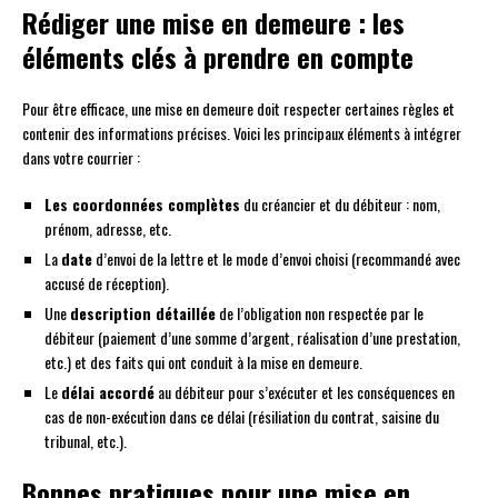
Rédiger une mise en demeure : les
éléments clés à prendre en compte
Pour être efficace, une mise en demeure doit respecter certaines règles et
contenir des informations précises. Voici les principaux éléments à intégrer
dans votre courrier :
Les coordonnées complètes
du créancier et du débiteur : nom,
prénom, adresse, etc.
La
date
d’envoi de la lettre et le mode d’envoi choisi (recommandé avec
accusé de réception).
Une
description détaillée
de l’obligation non respectée par le
débiteur (paiement d’une somme d’argent, réalisation d’une prestation,
etc.) et des faits qui ont conduit à la mise en demeure.
Le
délai accordé
au débiteur pour s’exécuter et les conséquences en
cas de non-exécution dans ce délai (résiliation du contrat, saisine du
tribunal, etc.).
Bonnes pratiques pour une mise en