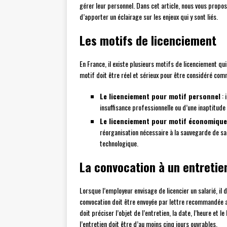
gérer leur personnel. Dans cet article, nous vous propo
d’apporter un éclairage sur les enjeux qui y sont liés.
Les motifs de licenciement
En France, il existe plusieurs motifs de licenciement qu
motif doit être réel et sérieux pour être considéré com
Le licenciement pour motif personnel
: 
insuffisance professionnelle ou d’une inaptitud
Le licenciement pour motif économique
réorganisation nécessaire à la sauvegarde de sa
technologique.
La convocation à un entretie
Lorsque l’employeur envisage de licencier un salarié, il
convocation doit être envoyée par lettre recommandée a
doit préciser l’objet de l’entretien, la date, l’heure et le
l’entretien doit être d’au moins cinq jours ouvrables.