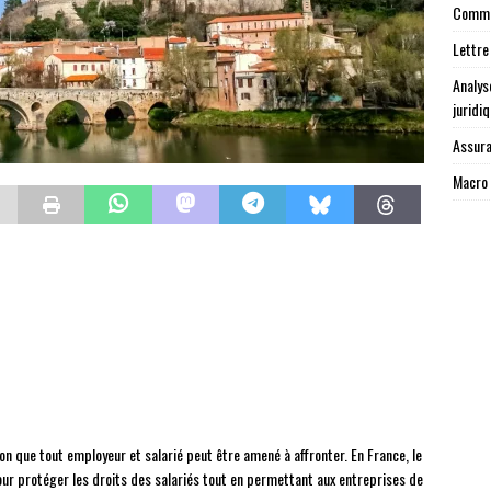
Commen
Lettre
Analys
juridi
Assura
Macro 
ion que tout employeur et salarié peut être amené à affronter. En France, le
ur protéger les droits des salariés tout en permettant aux entreprises de