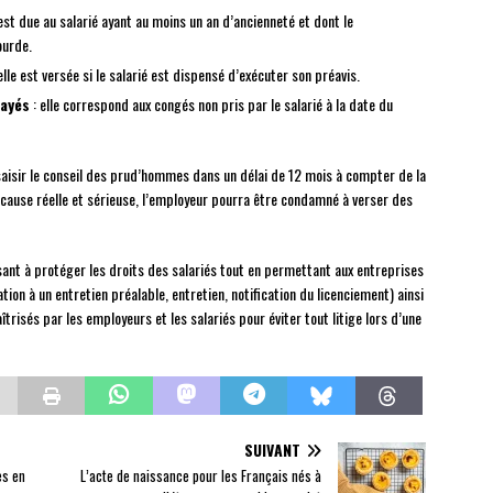
 est due au salarié ayant au moins un an d’ancienneté et dont le
ourde.
elle est versée si le salarié est dispensé d’exécuter son préavis.
ayés
: elle correspond aux congés non pris par le salarié à la date du
 saisir le conseil des prud’hommes dans un délai de 12 mois à compter de la
s cause réelle et sérieuse, l’employeur pourra être condamné à verser des
isant à protéger les droits des salariés tout en permettant aux entreprises
ion à un entretien préalable, entretien, notification du licenciement) ainsi
trisés par les employeurs et les salariés pour éviter tout litige lors d’une
SUIVANT
es en
L’acte de naissance pour les Français nés à