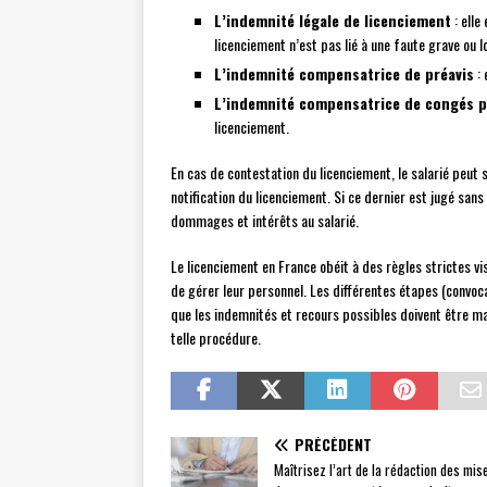
L’indemnité légale de licenciement
: elle
licenciement n’est pas lié à une faute grave ou l
L’indemnité compensatrice de préavis
: 
L’indemnité compensatrice de congés p
licenciement.
En cas de contestation du licenciement, le salarié peut
notification du licenciement. Si ce dernier est jugé san
dommages et intérêts au salarié.
Le licenciement en France obéit à des règles strictes v
de gérer leur personnel. Les différentes étapes (convocat
que les indemnités et recours possibles doivent être maî
telle procédure.
PRÉCÉDENT
Maîtrisez l’art de la rédaction des mis