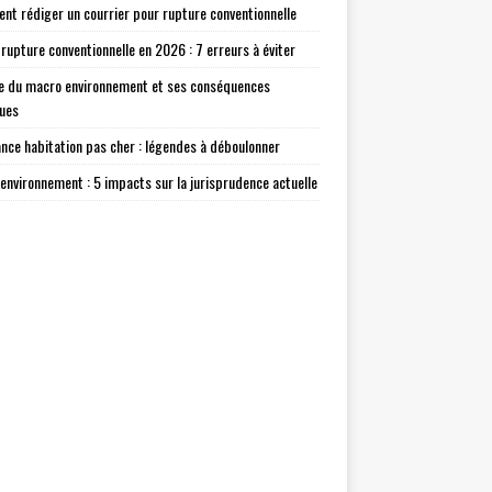
t rédiger un courrier pour rupture conventionnelle
 rupture conventionnelle en 2026 : 7 erreurs à éviter
e du macro environnement et ses conséquences
ques
nce habitation pas cher : légendes à déboulonner
environnement : 5 impacts sur la jurisprudence actuelle