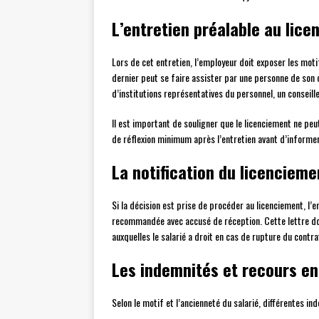
L’entretien préalable au lic
Lors de cet entretien, l’employeur doit exposer les motif
dernier peut se faire assister par une personne de son 
d’institutions représentatives du personnel, un conseiller 
Il est important de souligner que le licenciement ne peu
de réflexion minimum après l’entretien avant d’informer 
La notification du licencieme
Si la décision est prise de procéder au licenciement, l’e
recommandée avec accusé de réception. Cette lettre doi
auxquelles le salarié a droit en cas de rupture du contrat
Les indemnités et recours en
Selon le motif et l’ancienneté du salarié, différentes in