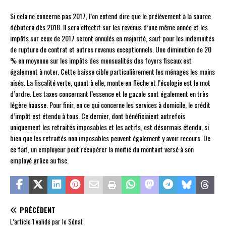
Si cela ne concerne pas 2017, l’on entend dire que le prélèvement à la source
débutera dès 2018. Il sera effectif sur les revenus d’une même année et les
impôts sur ceux de 2017 seront annulés en majorité, sauf pour les indemnités
de rupture de contrat et autres revenus exceptionnels. Une diminution de 20
% en moyenne sur les impôts des mensualités des foyers fiscaux est
également à noter. Cette baisse cible particulièrement les ménages les moins
aisés. La fiscalité verte, quant à elle, monte en flèche et l’écologie est le mot
d’ordre. Les taxes concernant l’essence et le gazole sont également en très
légère hausse. Pour finir, en ce qui concerne les services à domicile, le crédit
d’impôt est étendu à tous. Ce dernier, dont bénéficiaient autrefois
uniquement les retraités imposables et les actifs, est désormais étendu, si
bien que les retraités non imposables peuvent également y avoir recours. De
ce fait, un employeur peut récupérer la moitié du montant versé à son
employé grâce au fisc.
PRÉCÉDENT
L’article 1 validé par le Sénat