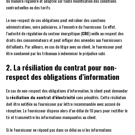
de manière régulière et adaptée sur toute modification des conditions
contractuelles ou des tarifs.
Le non-respect de ces obligations peut entraîner des sanctions
administratives, voire judiciaires, à l’encontre du fournisseur. En effet,
l’autorité de régulation du secteur énergétique (
CRE
) veille au respect des
droits des consommateurs et peut infliger des amendes aux fournisseurs
défaillants. Par ailleurs, en cas de litige avec un client, le fournisseur peut
être condamné par les tribunaux à indemniser le préjudice subi.
2. La résiliation du contrat pour non-
respect des obligations d’information
En cas de non-respect des obligations d’information, le client peut demander
la
résiliation du contrat d’électricité
sans pénalités. Cette résiliation
doit être notifiée au fournisseur par lettre recommandée avec accusé de
réception. Le fournisseur dispose alors d’un délai de 10 jours pour rectifier le
tir et transmettre les informations manquantes au client.
Si le fournisseur ne répond pas dans ce délai ou si les informations