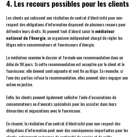
4. Les recours possibles pour les clients
Les clients qui subissent une résiliation de contrat d’électricité pour non-
respect des obligations d’information disposent de plusieurs recours pour
défendre leurs droits. Ils peuvent tout d’abord saisir le
médiateur
national de l’énergie
, un organisme indépendant chargé de régler les
litiges entre consommateurs et fournisseurs d’énergie.
Le médiateur examine le dossier et formule une recommandation dans un
délai de 90 jours. Si cette recommandation est acceptée par le client et le
fournisseur, elle devient contraignante et met fin au litige. En revanche, si
l’une des parties refuse la recommandation, elles peuvent alors engager une
action en justice.
Enfin, les clients peuvent également solliciter l’aide d’associations de
consommateurs ou d’avocats spécialisés pour les assister dans leurs
démarches et négociations avec le fournisseur.
En résumé, la résiliation d’un contrat d’électricité pour non-respect des
obligations d’information peut avoir des conséquences importantes pour les
clients, notamment en termes de continuité du service et de coûts