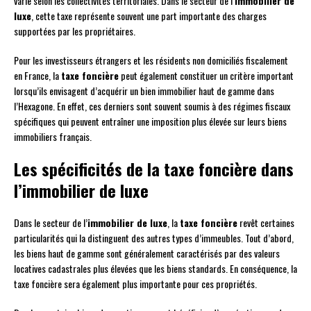
varie selon les collectivités territoriales. Dans le secteur de l’
immobilier de
luxe
, cette taxe représente souvent une part importante des charges
supportées par les propriétaires.
Pour les investisseurs étrangers et les résidents non domiciliés fiscalement
en France, la
taxe foncière
peut également constituer un critère important
lorsqu’ils envisagent d’acquérir un bien immobilier haut de gamme dans
l’Hexagone. En effet, ces derniers sont souvent soumis à des régimes fiscaux
spécifiques qui peuvent entraîner une imposition plus élevée sur leurs biens
immobiliers français.
Les spécificités de la taxe foncière dans
l’immobilier de luxe
Dans le secteur de l’
immobilier de luxe
, la
taxe foncière
revêt certaines
particularités qui la distinguent des autres types d’immeubles. Tout d’abord,
les biens haut de gamme sont généralement caractérisés par des valeurs
locatives cadastrales plus élevées que les biens standards. En conséquence, la
taxe foncière sera également plus importante pour ces propriétés.