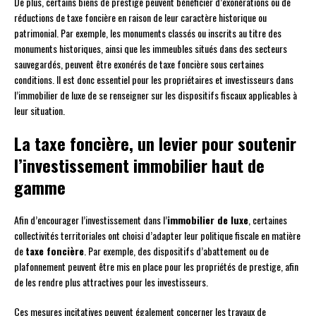
De plus, certains biens de prestige peuvent bénéficier d’exonérations ou de
réductions de taxe foncière en raison de leur caractère historique ou
patrimonial. Par exemple, les monuments classés ou inscrits au titre des
monuments historiques, ainsi que les immeubles situés dans des secteurs
sauvegardés, peuvent être exonérés de taxe foncière sous certaines
conditions. Il est donc essentiel pour les propriétaires et investisseurs dans
l’immobilier de luxe de se renseigner sur les dispositifs fiscaux applicables à
leur situation.
La taxe foncière, un levier pour soutenir
l’investissement immobilier haut de
gamme
Afin d’encourager l’investissement dans l’
immobilier de luxe
, certaines
collectivités territoriales ont choisi d’adapter leur politique fiscale en matière
de
taxe foncière
. Par exemple, des dispositifs d’abattement ou de
plafonnement peuvent être mis en place pour les propriétés de prestige, afin
de les rendre plus attractives pour les investisseurs.
Ces mesures incitatives peuvent également concerner les travaux de