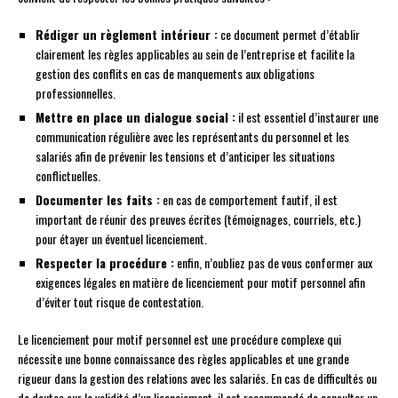
Rédiger un règlement intérieur :
ce document permet d’établir
clairement les règles applicables au sein de l’entreprise et facilite la
gestion des conflits en cas de manquements aux obligations
professionnelles.
Mettre en place un dialogue social :
il est essentiel d’instaurer une
communication régulière avec les représentants du personnel et les
salariés afin de prévenir les tensions et d’anticiper les situations
conflictuelles.
Documenter les faits :
en cas de comportement fautif, il est
important de réunir des preuves écrites (témoignages, courriels, etc.)
pour étayer un éventuel licenciement.
Respecter la procédure :
enfin, n’oubliez pas de vous conformer aux
exigences légales en matière de licenciement pour motif personnel afin
d’éviter tout risque de contestation.
Le licenciement pour motif personnel est une procédure complexe qui
nécessite une bonne connaissance des règles applicables et une grande
rigueur dans la gestion des relations avec les salariés. En cas de difficultés ou
de doutes sur la validité d’un licenciement, il est recommandé de consulter un