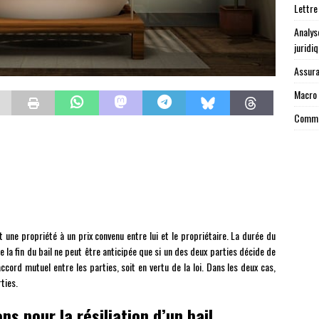
Lettre
Analys
juridi
Assura
Macro 
Commen
t une propriété à un prix convenu entre lui et le propriétaire. La durée du
 la fin du bail ne peut être anticipée que si un des deux parties décide de
r accord mutuel entre les parties, soit en vertu de la loi. Dans les deux cas,
ties.
ns pour la résiliation d’un bail