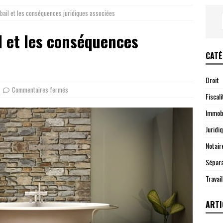
n bail et les conséquences juridiques associées
il et les conséquences
CATÉ
Droit
Commentaires fermés
Fiscali
Immobi
Juridi
Notair
Sépara
Travail
ARTI