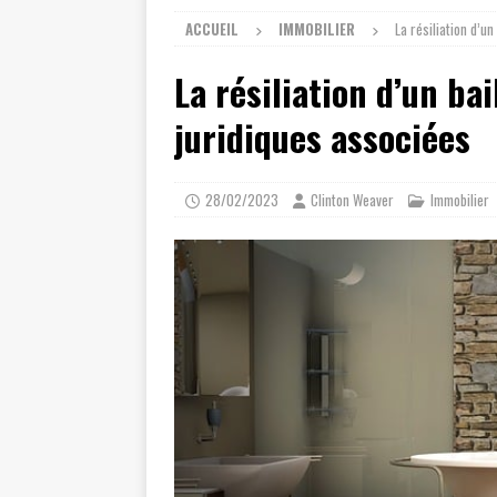
ACCUEIL
IMMOBILIER
La résiliation d’u
La résiliation d’un ba
juridiques associées
28/02/2023
Clinton Weaver
Immobilier