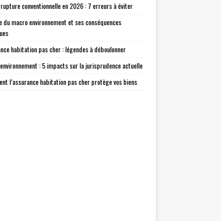
 rupture conventionnelle en 2026 : 7 erreurs à éviter
e du macro environnement et ses conséquences
ques
nce habitation pas cher : légendes à déboulonner
environnement : 5 impacts sur la jurisprudence actuelle
t l’assurance habitation pas cher protège vos biens