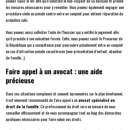
pouvez saisir le JAF afin qu’il constate le non-respect de sa décision et prenne
les mesures nécessaires pour y remédier. Vous pouvez également engager une
procédure civile ou pénale contre votre ex-conjoint pour obtenir réparation du
préjudice subi.
Vous pouvez aussi solliciter l’aide de l’huissier qui a notifié le jugement afin
qu’il procède à son exécution forcée. Enfin, vous pouvez saisir le Procureur de
la République qui a compétence pour poursuivre pénalement votre ex-conjoint
en cas d’infraction pénale caractérisée (non-présentation d’enfant, abandon
de famille…).
Faire appel à un avocat : une aide
précieuse
Dans ces situations complexes et souvent éprouvantes sur le plan émotionnel,
il est vivement recommandé de faire appel à un
avocat spécialisé en
droit de la famille
. Ce professionnel du droit sera en mesure de vous
conseiller efficacement et de vous accompagner tout au long des démarches
juridiques nécessaires pour faire valoir vos droits.