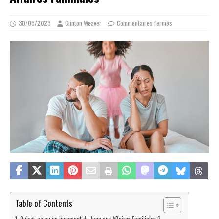
30/06/2023
Clinton Weaver
Commentaires fermés
Table of Contents
Qu’est-ce qu’un jugement du Juge aux Affaires Familiales ?