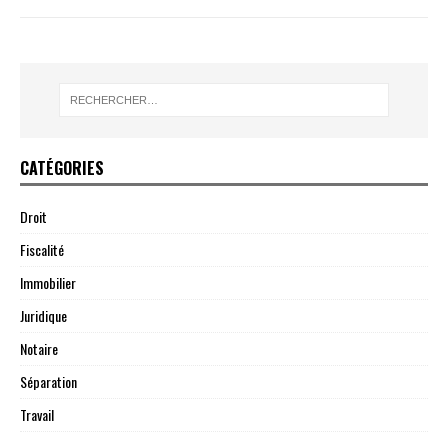
CATÉGORIES
Droit
Fiscalité
Immobilier
Juridique
Notaire
Séparation
Travail