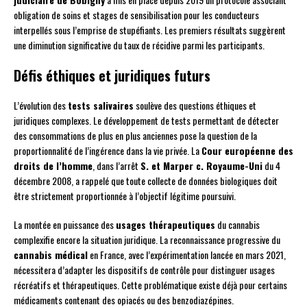
obligation de soins et stages de sensibilisation pour les conducteurs
interpellés sous l’emprise de stupéfiants. Les premiers résultats suggèrent
une diminution significative du taux de récidive parmi les participants.
Défis éthiques et juridiques futurs
L’évolution des
tests salivaires
soulève des questions éthiques et
juridiques complexes. Le développement de tests permettant de détecter
des consommations de plus en plus anciennes pose la question de la
proportionnalité de l’ingérence dans la vie privée. La
Cour européenne des
droits de l’homme
, dans l’arrêt
S. et Marper c. Royaume-Uni
du 4
décembre 2008, a rappelé que toute collecte de données biologiques doit
être strictement proportionnée à l’objectif légitime poursuivi.
La montée en puissance des
usages thérapeutiques
du cannabis
complexifie encore la situation juridique. La reconnaissance progressive du
cannabis médical
en France, avec l’expérimentation lancée en mars 2021,
nécessitera d’adapter les dispositifs de contrôle pour distinguer usages
récréatifs et thérapeutiques. Cette problématique existe déjà pour certains
médicaments contenant des opiacés ou des benzodiazépines.