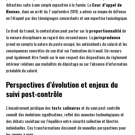
détectées suite à une simple exposition à la fumée. La
Cour d’appel de
Rennes
, dans un arrêt du 7 septembre 2018, a admis ce moyen de défense
en l’étayant par des témoignages concordants et une expertise toxicologique.
En droit du travail, la contestation peut porter sur la
proportionnalité
de
la mesure disciplinaire au regard des circonstances. La
jurisprudence
prend en compte la nature du poste occupé, les antécédents du salarié et les
conséquences concrètes de son état sur l’exécution du travail. Un recours
peut également être fondé sur le non-respect des dispositions du règlement
intérieur relatives aux modalités de dépistage ou sur l’absence d’information
préalable du salarié.
Perspectives d’évolution et enjeux du
suivi post-contrôle
L’encadrement juridique des
tests salivaires
et du suivi post-contrôle
connaît des évolutions significatives, reflet des avancées technologiques et
des débats sociétaux sur l’équilibre entre sécurité collective et libertés
individuelles. Ces transformations dessinent de nouvelles perspectives pour
les années à venir.