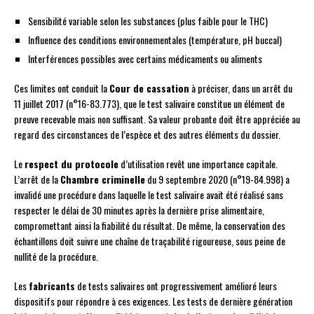
Sensibilité variable selon les substances (plus faible pour le THC)
Influence des conditions environnementales (température, pH buccal)
Interférences possibles avec certains médicaments ou aliments
Ces limites ont conduit la
Cour de cassation
à préciser, dans un arrêt du
11 juillet 2017 (n°16-83.773), que le test salivaire constitue un élément de
preuve recevable mais non suffisant. Sa valeur probante doit être appréciée au
regard des circonstances de l’espèce et des autres éléments du dossier.
Le
respect du protocole
d’utilisation revêt une importance capitale.
L’arrêt de la
Chambre criminelle
du 9 septembre 2020 (n°19-84.998) a
invalidé une procédure dans laquelle le test salivaire avait été réalisé sans
respecter le délai de 30 minutes après la dernière prise alimentaire,
compromettant ainsi la fiabilité du résultat. De même, la conservation des
échantillons doit suivre une chaîne de traçabilité rigoureuse, sous peine de
nullité de la procédure.
Les
fabricants
de tests salivaires ont progressivement amélioré leurs
dispositifs pour répondre à ces exigences. Les tests de dernière génération