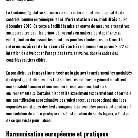
La tendance législative s’oriente vers un renforcement des dispositifs de
contrôle, comme en témoigne la
loi d’orientation des mobilités
du 24
décembre 2019. Ce texte a facilité la mise en œuvre de mesures alternatives
aux poursuites pour les primo-délinquants en matière de stupéfiants au
volant, tout en durcissant les sanctions pour les récidivistes. Le
Comité
interministériel de la sécurité routière
a annoncé en janvier 2022 son
intention de développer l’usage des tests salivaires dans le cadre des
contrôles routiers ciblés.
En parallèle, les
innovations technologiques
transforment les modalités
de dépistage et de suivi. Les tests salivaires de nouvelle génération offrent
une sensibilité accrue et une meilleure résistance aux facteurs
environnementaux. Certains dispositifs expérimentaux permettent désormais
une quantification approximative des substances, se rapprochant ainsi des
capacités analytiques des tests sanguins. Ces avancées pourraient conduire à
une évolution du cadre juridique vers l’instauration de seuils légaux, à l’instar
de ce qui existe pour l’alcool.
Harmonisation européenne et pratiques