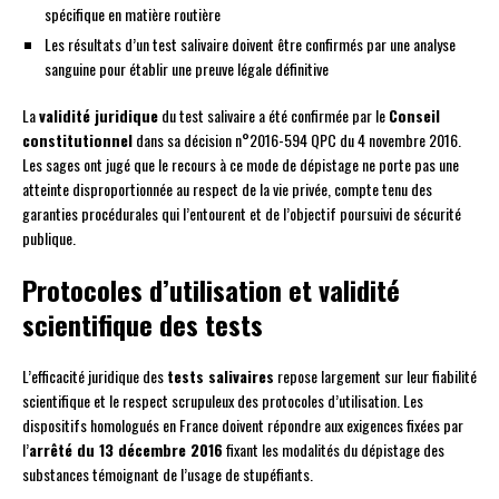
spécifique en matière routière
Les résultats d’un test salivaire doivent être confirmés par une analyse
sanguine pour établir une preuve légale définitive
La
validité juridique
du test salivaire a été confirmée par le
Conseil
constitutionnel
dans sa décision n°2016-594 QPC du 4 novembre 2016.
Les sages ont jugé que le recours à ce mode de dépistage ne porte pas une
atteinte disproportionnée au respect de la vie privée, compte tenu des
garanties procédurales qui l’entourent et de l’objectif poursuivi de sécurité
publique.
Protocoles d’utilisation et validité
scientifique des tests
L’efficacité juridique des
tests salivaires
repose largement sur leur fiabilité
scientifique et le respect scrupuleux des protocoles d’utilisation. Les
dispositifs homologués en France doivent répondre aux exigences fixées par
l’
arrêté du 13 décembre 2016
fixant les modalités du dépistage des
substances témoignant de l’usage de stupéfiants.