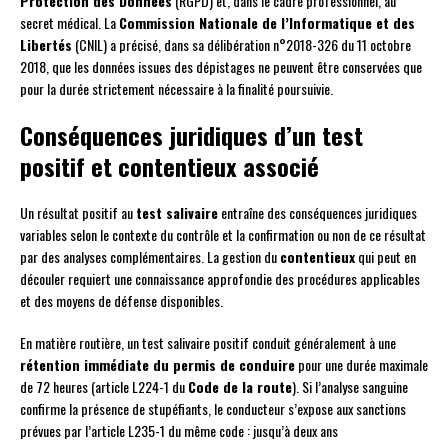
Protection des Données
(RGPD) et, dans le cadre professionnel, au
secret médical. La
Commission Nationale de l’Informatique et des
Libertés
(CNIL) a précisé, dans sa délibération n°2018-326 du 11 octobre
2018, que les données issues des dépistages ne peuvent être conservées que
pour la durée strictement nécessaire à la finalité poursuivie.
Conséquences juridiques d’un test
positif et contentieux associé
Un résultat positif au
test salivaire
entraîne des conséquences juridiques
variables selon le contexte du contrôle et la confirmation ou non de ce résultat
par des analyses complémentaires. La gestion du
contentieux
qui peut en
découler requiert une connaissance approfondie des procédures applicables
et des moyens de défense disponibles.
En matière routière, un test salivaire positif conduit généralement à une
rétention immédiate du permis de conduire
pour une durée maximale
de 72 heures (article L224-1 du
Code de la route
). Si l’analyse sanguine
confirme la présence de stupéfiants, le conducteur s’expose aux sanctions
prévues par l’article L235-1 du même code : jusqu’à deux ans