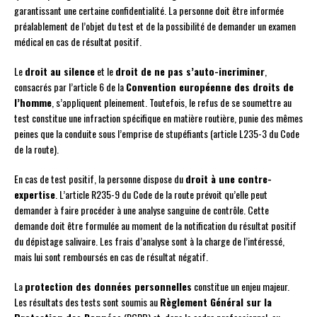
garantissant une certaine confidentialité. La personne doit être informée
préalablement de l’objet du test et de la possibilité de demander un examen
médical en cas de résultat positif.
Le
droit au silence
et le
droit de ne pas s’auto-incriminer
,
consacrés par l’article 6 de la
Convention européenne des droits de
l’homme
, s’appliquent pleinement. Toutefois, le refus de se soumettre au
test constitue une infraction spécifique en matière routière, punie des mêmes
peines que la conduite sous l’emprise de stupéfiants (article L235-3 du Code
de la route).
En cas de test positif, la personne dispose du
droit à une contre-
expertise
. L’article R235-9 du Code de la route prévoit qu’elle peut
demander à faire procéder à une analyse sanguine de contrôle. Cette
demande doit être formulée au moment de la notification du résultat positif
du dépistage salivaire. Les frais d’analyse sont à la charge de l’intéressé,
mais lui sont remboursés en cas de résultat négatif.
La
protection des données personnelles
constitue un enjeu majeur.
Les résultats des tests sont soumis au
Règlement Général sur la