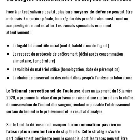
Face à un test salivaire positif, plusieurs
moyens de défense
peuvent être
mobilisés. En matière pénale, les irrégularités procédurales constituent un
axe privilégié de contestation. Les avocats spécialisés examinent
attentivement :
La légalité du contrôle initial (motif, habilitation de l’agent)
Le respect du protocole de prélèvement (délai après consommation
alimentaire, température)
La validité du matériel utilisé (homologation, date de péremption)
La chaîne de conservation des échantillons jusqu’à l’analyse en laboratoire
Le
Tribunal correctionnel de Toulouse
, dans un jugement du 18 janvier
2020, a prononcé la relaxe d’un prévenu en raison d’une rupture dans la chaîne
de conservation de l’échantillon sanguin, rendant impossible l’établissement
certain du lien entre le prélèvement et le résultat d’analyse.
Sur le fond, la défense peut invoquer la
consommation passive
ou
l’
absorption involontaire
de stupéfiants. Cette stratégie s’avère
particulièrement pertinente pour le cannabis, dont les traces peuvent être