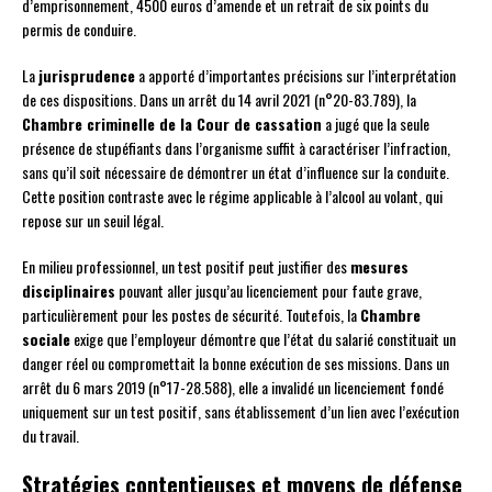
d’emprisonnement, 4500 euros d’amende et un retrait de six points du
permis de conduire.
La
jurisprudence
a apporté d’importantes précisions sur l’interprétation
de ces dispositions. Dans un arrêt du 14 avril 2021 (n°20-83.789), la
Chambre criminelle de la Cour de cassation
a jugé que la seule
présence de stupéfiants dans l’organisme suffit à caractériser l’infraction,
sans qu’il soit nécessaire de démontrer un état d’influence sur la conduite.
Cette position contraste avec le régime applicable à l’alcool au volant, qui
repose sur un seuil légal.
En milieu professionnel, un test positif peut justifier des
mesures
disciplinaires
pouvant aller jusqu’au licenciement pour faute grave,
particulièrement pour les postes de sécurité. Toutefois, la
Chambre
sociale
exige que l’employeur démontre que l’état du salarié constituait un
danger réel ou compromettait la bonne exécution de ses missions. Dans un
arrêt du 6 mars 2019 (n°17-28.588), elle a invalidé un licenciement fondé
uniquement sur un test positif, sans établissement d’un lien avec l’exécution
du travail.
Stratégies contentieuses et moyens de défense