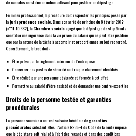
de cannabis constitue un indice suffisant pour justifier un dépistage.
En milieu professionnel, la procédure doit respecter les principes posés par
la
jurisprudence sociale
. Dans son arrêt de principe du 8 février 2012
(n°11-10.382), la
Chambre sociale
a jugé que le dépistage de stupéfiants
constitue une ingérence dans la vie privée du salarié qui ne peut être justifiée
que par la nature de la tâche à accomplir et proportionnée au but recherché.
Concrètement, le test doit :
Être prévu par le règlement intérieur de l’entreprise
Concerner des postes de sécurité ou à risque clairement identifiés
Être réalisé par une personne désignée et formée à cet effet
Permettre au salarié d’être assisté et de demander une contre-expertise
Droits de la personne testée et garanties
procédurales
La personne soumise à un test salivaire bénéficie de
garanties
procédurales
substantielles. L’article R235-4 du Code de la route impose
que le dépistage soit réalisé à l’abri des regards et dans des conditions