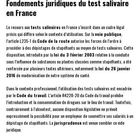
Fondements juridiques du test salivaire
en France
Le recours aux
tests salivaires
en France s’inscrit dans un cadre légal
précis qui diffère selon le contexte d’utilisation. Sur la
voie publique
,
l’article L235-1 du
Code de la route
autorise les forces de l’ordre à
procéder à des dépistages de stupéfiants au moyen de tests salivaires. Cette
disposition, introduite par la
loi du 3 février 2003
relative à la conduite
sous l’influence de substances ou plantes classées comme stupéfiants, a été
renforcée par plusieurs textes ultérieurs, notamment la
loi du 26 janvier
2016
de modernisation de notre système de santé.
Dans le contexte professionnel, l’utilisation des tests salivaires est encadrée
par le
Code du travail
. L’article R4228-20 du Code du travail prohibe
l’introduction et la consommation de drogues sur le lieu de travail. Toutefois,
contrairement à l’alcootest, aucune disposition législative ne prévoit
expressément la possibilité pour un employeur de soumettre ses salariés à un
dépistage de stupéfiants. La
jurisprudence
est venue combler ce vide
juridique.