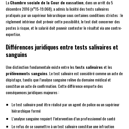
La
Chambre sociale de la Cour de cassation
, dans un arrêt du 5
décembre 2016 (n°15-19.068), a admis la licéité des tests salivaires
pratiqués par un supérieur hiérarchique sous certaines conditions strictes : le
règlement intérieur doit prévoir cette possibilité, le test doit concerner des
postes à risque, et le salarié doit pouvoir contester le résultat via une contre-
expertise.
Différences juridiques entre tests salivaires et
sanguins
Une distinction fondamentale existe entre les
tests salivaires
et les
prélèvements sanguins
. Le test salivaire est considéré comme un acte de
dépistage, tandis que l’analyse sanguine relève du domaine médical et
constitue un acte de confirmation. Cette différence emporte des
conséquences juridiques majeures :
Le test salivaire peut être réalisé par un agent de police ou un supérieur
hiérarchique formé
L’analyse sanguine requiert l’intervention d’un professionnel de santé
Le refus de se soumettre à un test salivaire constitue une infraction