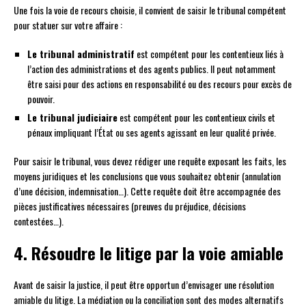
Une fois la voie de recours choisie, il convient de saisir le tribunal compétent
pour statuer sur votre affaire :
Le tribunal administratif
est compétent pour les contentieux liés à
l’action des administrations et des agents publics. Il peut notamment
être saisi pour des actions en responsabilité ou des recours pour excès de
pouvoir.
Le tribunal judiciaire
est compétent pour les contentieux civils et
pénaux impliquant l’État ou ses agents agissant en leur qualité privée.
Pour saisir le tribunal, vous devez rédiger une requête exposant les faits, les
moyens juridiques et les conclusions que vous souhaitez obtenir (annulation
d’une décision, indemnisation…). Cette requête doit être accompagnée des
pièces justificatives nécessaires (preuves du préjudice, décisions
contestées…).
4. Résoudre le litige par la voie amiable
Avant de saisir la justice, il peut être opportun d’envisager une résolution
amiable du litige. La médiation ou la conciliation sont des modes alternatifs