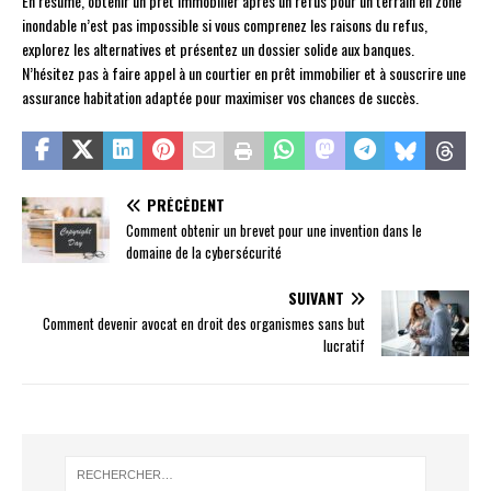
En résumé, obtenir un prêt immobilier après un refus pour un terrain en zone
inondable n’est pas impossible si vous comprenez les raisons du refus,
explorez les alternatives et présentez un dossier solide aux banques.
N’hésitez pas à faire appel à un courtier en prêt immobilier et à souscrire une
assurance habitation adaptée pour maximiser vos chances de succès.
PRÉCÉDENT
Comment obtenir un brevet pour une invention dans le
domaine de la cybersécurité
SUIVANT
Comment devenir avocat en droit des organismes sans but
lucratif