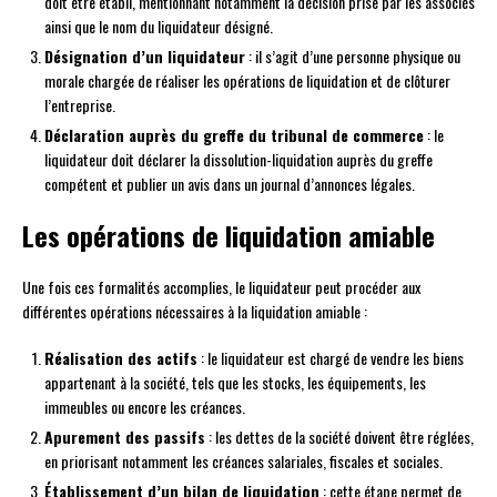
doit être établi, mentionnant notamment la décision prise par les associés
ainsi que le nom du liquidateur désigné.
Désignation d’un liquidateur
: il s’agit d’une personne physique ou
morale chargée de réaliser les opérations de liquidation et de clôturer
l’entreprise.
Déclaration auprès du greffe du tribunal de commerce
: le
liquidateur doit déclarer la dissolution-liquidation auprès du greffe
compétent et publier un avis dans un journal d’annonces légales.
Les opérations de liquidation amiable
Une fois ces formalités accomplies, le liquidateur peut procéder aux
différentes opérations nécessaires à la liquidation amiable :
Réalisation des actifs
: le liquidateur est chargé de vendre les biens
appartenant à la société, tels que les stocks, les équipements, les
immeubles ou encore les créances.
Apurement des passifs
: les dettes de la société doivent être réglées,
en priorisant notamment les créances salariales, fiscales et sociales.
Établissement d’un bilan de liquidation
: cette étape permet de