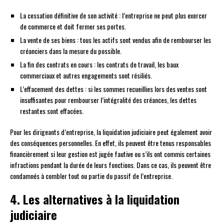
La cessation définitive de son activité : l’entreprise ne peut plus exercer
de commerce et doit fermer ses portes.
La vente de ses biens : tous les actifs sont vendus afin de rembourser les
créanciers dans la mesure du possible.
La fin des contrats en cours : les contrats de travail, les baux
commerciaux et autres engagements sont résiliés.
L’effacement des dettes : si les sommes recueillies lors des ventes sont
insuffisantes pour rembourser l’intégralité des créances, les dettes
restantes sont effacées.
Pour les dirigeants d’entreprise, la liquidation judiciaire peut également avoir
des conséquences personnelles. En effet, ils peuvent être tenus responsables
financièrement si leur gestion est jugée fautive ou s’ils ont commis certaines
infractions pendant la durée de leurs fonctions. Dans ce cas, ils peuvent être
condamnés à combler tout ou partie du passif de l’entreprise.
4. Les alternatives à la liquidation
judiciaire