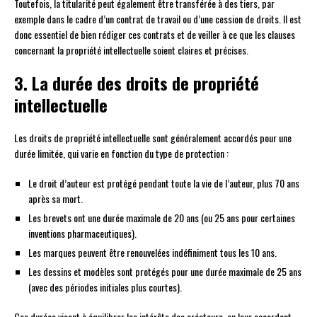
Toutefois, la titularité peut également être transférée à des tiers, par
exemple dans le cadre d’un contrat de travail ou d’une cession de droits. Il est
donc essentiel de bien rédiger ces contrats et de veiller à ce que les clauses
concernant la propriété intellectuelle soient claires et précises.
3. La durée des droits de propriété
intellectuelle
Les droits de propriété intellectuelle sont généralement accordés pour une
durée limitée, qui varie en fonction du type de protection :
Le droit d’auteur est protégé pendant toute la vie de l’auteur, plus 70 ans
après sa mort.
Les brevets ont une durée maximale de 20 ans (ou 25 ans pour certaines
inventions pharmaceutiques).
Les marques peuvent être renouvelées indéfiniment tous les 10 ans.
Les dessins et modèles sont protégés pour une durée maximale de 25 ans
(avec des périodes initiales plus courtes).
Ces durées visent à équilibrer les intérêts des créateurs, en leur accordant