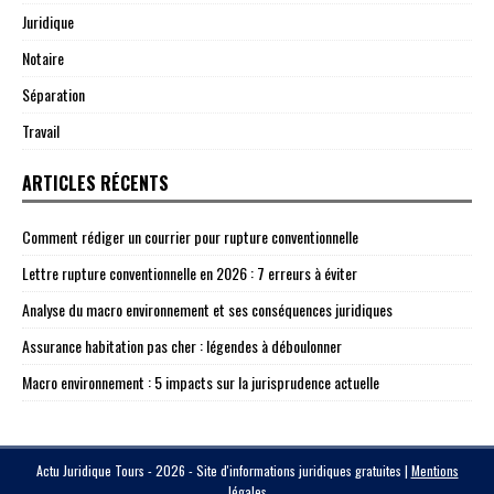
Juridique
Notaire
Séparation
Travail
ARTICLES RÉCENTS
Comment rédiger un courrier pour rupture conventionnelle
Lettre rupture conventionnelle en 2026 : 7 erreurs à éviter
Analyse du macro environnement et ses conséquences juridiques
Assurance habitation pas cher : légendes à déboulonner
Macro environnement : 5 impacts sur la jurisprudence actuelle
Actu Juridique Tours - 2026 - Site d'informations juridiques gratuites
|
Mentions
légales