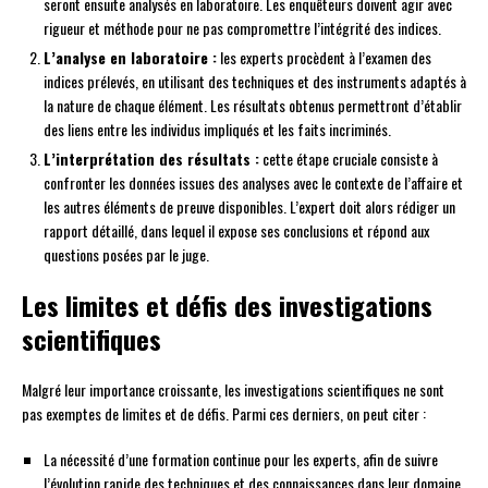
seront ensuite analysés en laboratoire. Les enquêteurs doivent agir avec
rigueur et méthode pour ne pas compromettre l’intégrité des indices.
L’analyse en laboratoire :
les experts procèdent à l’examen des
indices prélevés, en utilisant des techniques et des instruments adaptés à
la nature de chaque élément. Les résultats obtenus permettront d’établir
des liens entre les individus impliqués et les faits incriminés.
L’interprétation des résultats :
cette étape cruciale consiste à
confronter les données issues des analyses avec le contexte de l’affaire et
les autres éléments de preuve disponibles. L’expert doit alors rédiger un
rapport détaillé, dans lequel il expose ses conclusions et répond aux
questions posées par le juge.
Les limites et défis des investigations
scientifiques
Malgré leur importance croissante, les investigations scientifiques ne sont
pas exemptes de limites et de défis. Parmi ces derniers, on peut citer :
La nécessité d’une formation continue pour les experts, afin de suivre
l’évolution rapide des techniques et des connaissances dans leur domaine