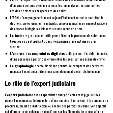
d’un crime commis avec une arme à feu, en analysant notamment les
résidus de tir et les trajectoires des balles.
L’ADN :
l’analyse génétique est aujourd’hui incontournable pour établir
des liens biologiques entre individus ou pour identifier un suspect grâce à
des traces biologiques laissées sur une scène de crime.
La toxicologie :
elle est utile pour détecter la présence de substances
toxiques ou de stupéfiants dans l’organisme d’une victime ou d’un
suspect.
L’analyse des empreintes digitales :
elle permet d’établir l’identité
d’une personne à partir des empreintes laissées sur une scène de crime.
La graphologie :
cette discipline permet de comparer des écritures
manuscrites et ainsi déterminer si un document a été falsifié ou non.
Le rôle de l’expert judiciaire
L’
expert judiciaire
est un spécialiste chargé d’éclairer le juge sur des
points techniques spécifiques lors d’une enquête. Il intervient à la demande du
procureur, du juge d’instruction, ou encore des parties en cause. Son objectif
est d’apporter un éclairage scientifique sur les éléments de preuve afin de