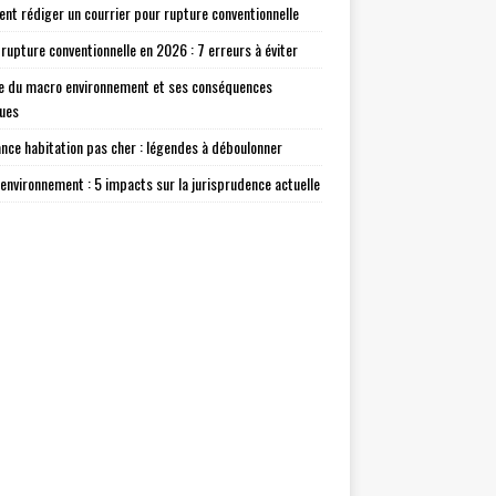
t rédiger un courrier pour rupture conventionnelle
 rupture conventionnelle en 2026 : 7 erreurs à éviter
e du macro environnement et ses conséquences
ques
nce habitation pas cher : légendes à déboulonner
environnement : 5 impacts sur la jurisprudence actuelle