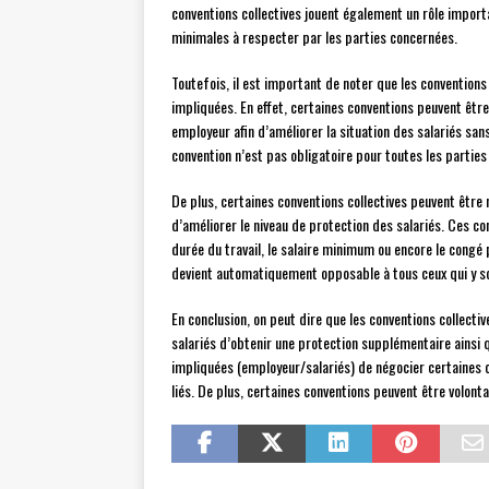
conventions collectives jouent également un rôle importa
minimales à respecter par les parties concernées.
Toutefois, il est important de noter que les conventions
impliquées. En effet, certaines conventions peuvent êtr
employeur afin d’améliorer la situation des salariés san
convention n’est pas obligatoire pour toutes les partie
De plus, certaines conventions collectives peuvent être
d’améliorer le niveau de protection des salariés. Ces c
durée du travail, le salaire minimum ou encore le congé
devient automatiquement opposable à tous ceux qui y so
En conclusion, on peut dire que les conventions collecti
salariés d’obtenir une protection supplémentaire ainsi q
impliquées (employeur/salariés) de négocier certaines c
liés. De plus, certaines conventions peuvent être volont