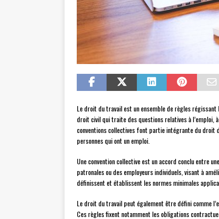
Le droit du travail est un ensemble de règles régissant 
droit civil qui traite des questions relatives à l’emploi,
conventions collectives font partie intégrante du droit d
personnes qui ont un emploi.
Une convention collective est un accord conclu entre une
patronales ou des employeurs individuels, visant à amélio
définissent et établissent les normes minimales applica
Le droit du travail peut également être défini comme l’e
Ces règles fixent notamment les obligations contractuel