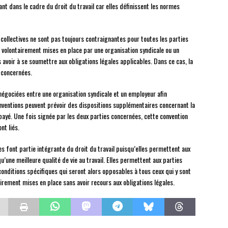
nt dans le cadre du droit du travail car elles définissent les normes
 collectives ne sont pas toujours contraignantes pour toutes les parties
e volontairement mises en place par une organisation syndicale ou un
s avoir à se soumettre aux obligations légales applicables. Dans ce cas, la
s concernées.
 négociées entre une organisation syndicale et un employeur afin
onventions peuvent prévoir des dispositions supplémentaires concernant la
 payé. Une fois signée par les deux parties concernées, cette convention
nt liés.
ves font partie intégrante du droit du travail puisqu’elles permettent aux
u’une meilleure qualité de vie au travail. Elles permettent aux parties
onditions spécifiques qui seront alors opposables à tous ceux qui y sont
airement mises en place sans avoir recours aux obligations légales.