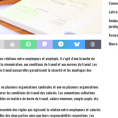
Commen
Lettre
Analys
juridi
Assura
Macro 
les relations entre employeurs et employés. Il s’agit d’une branche du
 à la rémunération, aux conditions de travail et aux normes du travail. Les
u travail puisqu’elles garantissent la sécurité et les avantages des
 ou plusieurs organisations syndicales et une ou plusieurs organisations
rer les conditions de travail des salariés. Les conventions collectives
bles en matière de durée du travail, salaire minimum, congés payés, etc.
nsemble des règles qui régissent la relation entre employeurs et salariés.
les des deux parties ainsi que leurs responsabilités respectives. Les