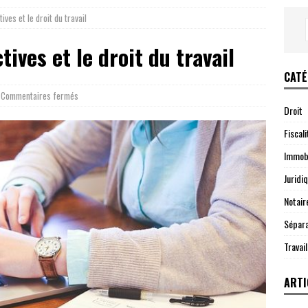
ives et le droit du travail
ives et le droit du travail
CATÉ
Commentaires fermés
Droit
Fiscali
Immobi
Juridi
Notair
Sépara
Travail
ARTI