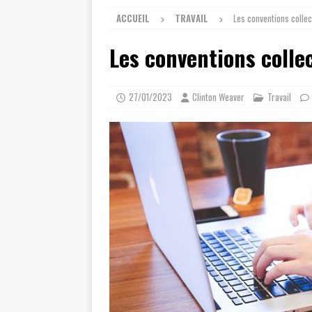
ACCUEIL
TRAVAIL
Les conventions collect
Les conventions collect
27/01/2023
Clinton Weaver
Travail