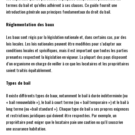
termes du bail et qu’elles adhèrent à ses clauses. Ce guide fournit une
introduction générale aux principes fondamentaux du droit du bail.
Réglementation des baux
Les baux sont régis par la législation nationale et, dans certains cas, par des
lois locales. Les lois nationales peuvent être modifiées pour s’adapter aux
conditions locales et spécifiques, mais il est important que toutes les parties
prenantes respectent la législation en vigueur. La plupart des pays disposent
d’un organisme en charge de veiller à ce que les locataires et les propriétaires
soient traités équitablement.
Types de bail
Il existe différents types de baux, notamment le bail à durée indéterminée (ou
« bail renouvelable »), le bail à court terme (ou « bail temporaire ») et le bail à
long terme (ou «bail standard »). Chaque type de bail a ses propres exigences
et restrictions juridiques qui doivent être respectées. Par exemple, un
propriétaire peut exiger que le locataire paie une caution ou qu’il souscrive
une assurance habitation.