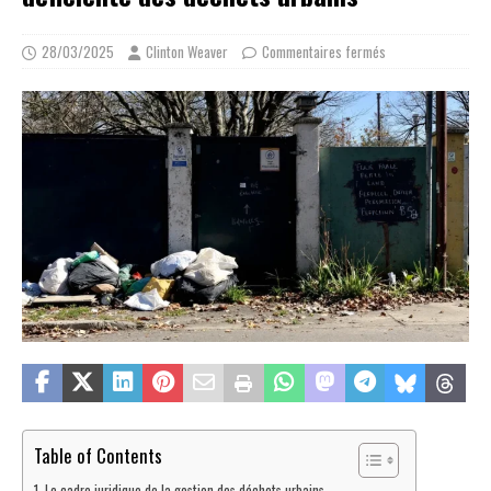
28/03/2025
Clinton Weaver
Commentaires fermés
Table of Contents
Le cadre juridique de la gestion des déchets urbains