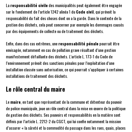
La
responsabilité civile
des municipalités peut également être engagée
sur le fondement de l’article 1242 alinéa 1 du
Code civil
, qui prévoit la
responsabilité du fait des choses dont on a la garde. Dans le contexte de la
gestion des déchets, cela peut concerner par exemple les dommages causés
par des équipements de collecte ou de traitement des déchets.
Enfin, dans des cas extrêmes, une
responsabilité pénale
pourrait être
envisagée, notamment en cas de pollution grave résultant d’une gestion
manifestement défaillante des déchets. L’article L. 173-1 du Code de
l’environnement prévoit des sanctions pénales pour l’exploitation d’une
installation classée sans autorisation, ce qui pourrait s’appliquer à certaines
installations de traitement des déchets.
Le rôle central du maire
Le
maire
, en tant que représentant de la commune et détenteur du pouvoir
de police municipale, joue un rôle central dans la mise en œuvre de la politique
de gestion des déchets. Ses pouvoirs et responsabilités en la matière sont
définis par l’article L. 2212-2 du CGCT, qui lui confie notamment la mission
d’assurer « la sûreté et la commodité du passage dans les rues, quais, places