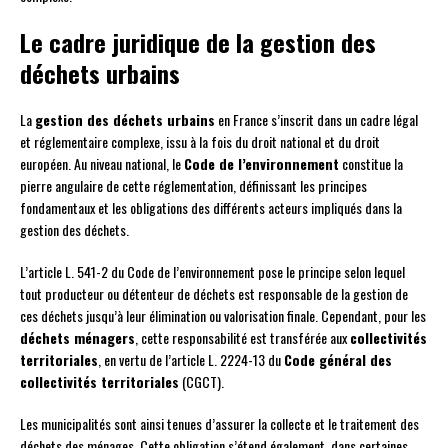
Le cadre juridique de la gestion des
déchets urbains
La
gestion des déchets urbains
en France s’inscrit dans un cadre légal
et réglementaire complexe, issu à la fois du droit national et du droit
européen. Au niveau national, le
Code de l’environnement
constitue la
pierre angulaire de cette réglementation, définissant les principes
fondamentaux et les obligations des différents acteurs impliqués dans la
gestion des déchets.
L’article L. 541-2 du Code de l’environnement pose le principe selon lequel
tout producteur ou détenteur de déchets est responsable de la gestion de
ces déchets jusqu’à leur élimination ou valorisation finale. Cependant, pour les
déchets ménagers
, cette responsabilité est transférée aux
collectivités
territoriales
, en vertu de l’article L. 2224-13 du
Code général des
collectivités territoriales
(CGCT).
Les municipalités sont ainsi tenues d’assurer la collecte et le traitement des
déchets des ménages. Cette obligation s’étend également, dans certaines