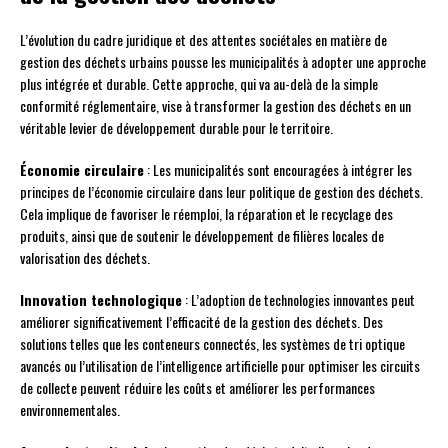
L’évolution du cadre juridique et des attentes sociétales en matière de
gestion des déchets urbains pousse les municipalités à adopter une approche
plus intégrée et durable. Cette approche, qui va au-delà de la simple
conformité réglementaire, vise à transformer la gestion des déchets en un
véritable levier de développement durable pour le territoire.
Économie circulaire
: Les municipalités sont encouragées à intégrer les
principes de l’économie circulaire dans leur politique de gestion des déchets.
Cela implique de favoriser le réemploi, la réparation et le recyclage des
produits, ainsi que de soutenir le développement de filières locales de
valorisation des déchets.
Innovation technologique
: L’adoption de technologies innovantes peut
améliorer significativement l’efficacité de la gestion des déchets. Des
solutions telles que les conteneurs connectés, les systèmes de tri optique
avancés ou l’utilisation de l’intelligence artificielle pour optimiser les circuits
de collecte peuvent réduire les coûts et améliorer les performances
environnementales.